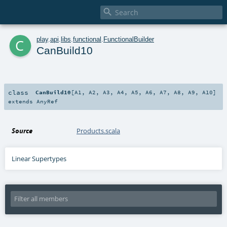

c
play
.
api
.
libs
.
functional
.
FunctionalBuilder
CanBuild10
class
CanBuild10
[
A1
,
A2
,
A3
,
A4
,
A5
,
A6
,
A7
,
A8
,
A9
,
A10
]
extends
AnyRef
Source
Products.scala
Linear Supertypes