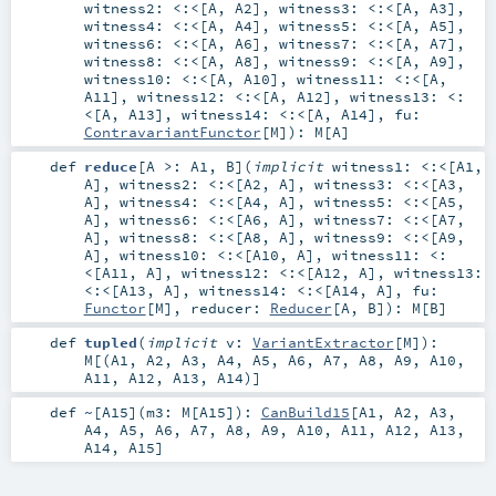
witness2:
<:<
[
A
,
A2
]
,
witness3:
<:<
[
A
,
A3
]
,
witness4:
<:<
[
A
,
A4
]
,
witness5:
<:<
[
A
,
A5
]
,
witness6:
<:<
[
A
,
A6
]
,
witness7:
<:<
[
A
,
A7
]
,
witness8:
<:<
[
A
,
A8
]
,
witness9:
<:<
[
A
,
A9
]
,
witness10:
<:<
[
A
,
A10
]
,
witness11:
<:<
[
A
,
A11
]
,
witness12:
<:<
[
A
,
A12
]
,
witness13:
<:
<
[
A
,
A13
]
,
witness14:
<:<
[
A
,
A14
]
,
fu:
ContravariantFunctor
[
M
]
)
:
M
[
A
]
def
reduce
[
A >:
A1
,
B
]
(
implicit
witness1:
<:<
[
A1
,
A
]
,
witness2:
<:<
[
A2
,
A
]
,
witness3:
<:<
[
A3
,
A
]
,
witness4:
<:<
[
A4
,
A
]
,
witness5:
<:<
[
A5
,
A
]
,
witness6:
<:<
[
A6
,
A
]
,
witness7:
<:<
[
A7
,
A
]
,
witness8:
<:<
[
A8
,
A
]
,
witness9:
<:<
[
A9
,
A
]
,
witness10:
<:<
[
A10
,
A
]
,
witness11:
<:
<
[
A11
,
A
]
,
witness12:
<:<
[
A12
,
A
]
,
witness13:
<:<
[
A13
,
A
]
,
witness14:
<:<
[
A14
,
A
]
,
fu:
Functor
[
M
]
,
reducer:
Reducer
[
A
,
B
]
)
:
M
[
B
]
def
tupled
(
implicit
v:
VariantExtractor
[
M
]
)
:
M
[(
A1
,
A2
,
A3
,
A4
,
A5
,
A6
,
A7
,
A8
,
A9
,
A10
,
A11
,
A12
,
A13
,
A14
)]
def
~
[
A15
]
(
m3:
M
[
A15
]
)
:
CanBuild15
[
A1
,
A2
,
A3
,
A4
,
A5
,
A6
,
A7
,
A8
,
A9
,
A10
,
A11
,
A12
,
A13
,
A14
,
A15
]