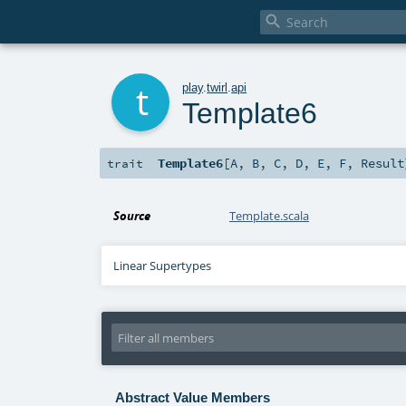

t
play
.
twirl
.
api
Template6
Template6
[
A
,
B
,
C
,
D
,
E
,
F
,
Result
trait
Source
Template.scala
Linear Supertypes
Abstract Value Members