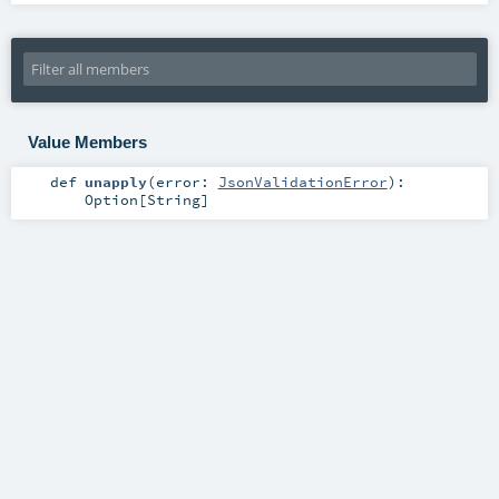
Value Members
def
unapply
(
error:
JsonValidationError
)
:
Option
[
String
]