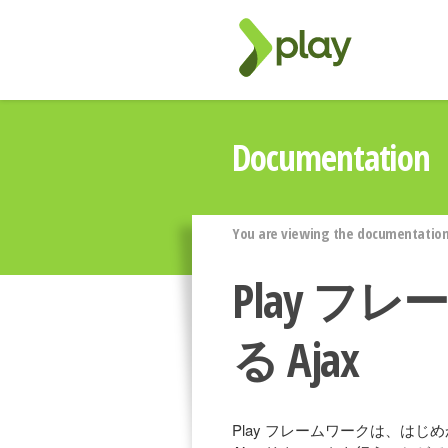
Documentation
You are viewing the documentation 
Play フ
る Ajax
Play フレームワークは、はじ