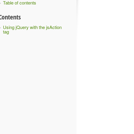
Table of contents
Contents
Using jQuery with the jsAction
tag