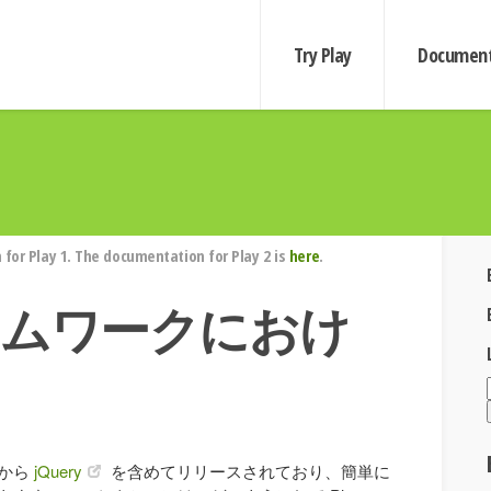
Try Play
Document
for Play 1. The documentation for Play 2 is
here
.
レームワークにおけ
めから
jQuery
を含めてリリースされており、簡単に