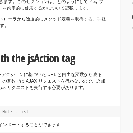
できます。このセクションは、どのようにして Play フ
を効率的に使用するかについて記載します。
コントローラから透過的にメソッド定義を取得する、手軽
す。
th the jsAction tag
グは、サーバアクションに基づいた URL と自由な変数から成る
ます。この関数では AJAX リクエストを行わないので、返却
 Ajax リクエストを実行する必要があります。
インポートすることができます: