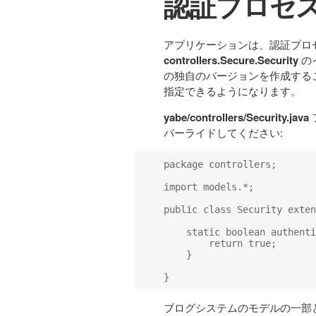
認証プロセ
アプリケーションは、認証プロ
controllers.Secure.Security
の
の独自のバージョンを作成する
指定できるようになります。
yabe/controllers/Security.java
バーライドしてください:
package controllers;

import models.*;

public class Security exten
    static boolean authenti
        return true;

    }

ブログシステムのモデルの一部と