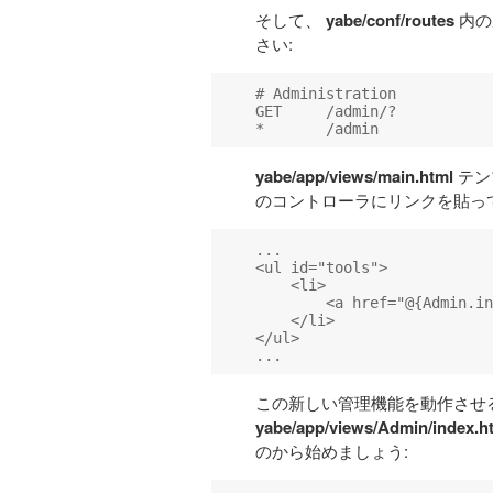
そして、
yabe/conf/routes
内の
さい:
# Administration

GET     /admin/?           
yabe/app/views/main.html
テンプ
のコントローラにリンクを貼っ
...

<ul id="tools">

    <li>

        <a href="@{Admin.in
    </li>

</ul>

この新しい管理機能を動作させ
yabe/app/views/Admin/index.h
のから始めましょう: