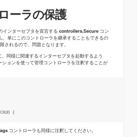
ントローラの保護
のインターセプタを宣言する
controllers.Secure
コン
ん、単にこのコントローラを継承することもできるの
に制限されるので、問題となります。
に、同様に関連するインターセプタを起動するよう
ーションを使って管理コントローラを注釈することが
CRUD {    

Tags
コントローラも同様に注釈してください。