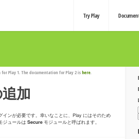
Try Play
Document
for Play 1. The documentation for Play 2 is
here
.
の追加
インが必要です。幸いなことに、Play にはそのため
モジュールは
Secure
モジュールと呼ばれます。