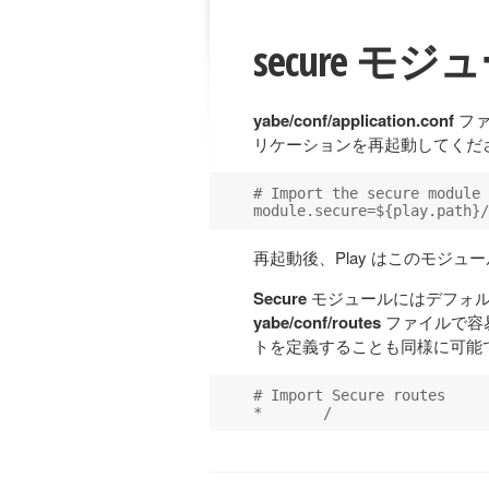
secure モ
yabe/conf/application.conf
ファ
リケーションを再起動してくだ
# Import the secure module

再起動後、Play はこのモジ
Secure
モジュールにはデフォル
yabe/conf/routes
ファイルで容
トを定義することも同様に可能で
# Import Secure routes
