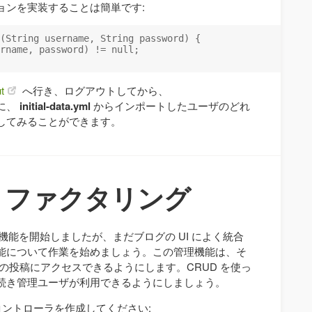
ョンを実装することは簡単です:
(String username, String password) {

rname, password) != null;

t
へ行き、ログアウトしてから、
に、
initial-data.yml
からインポートしたユーザのどれ
してみることができます。
リファクタリング
機能を開始しましたが、まだブログの UI によく統合
能について作業を始めましょう。この管理機能は、そ
の投稿にアクセスできるようにします。CRUD を使っ
続き管理ユーザが利用できるようにしましょう。
ントローラを作成してください: