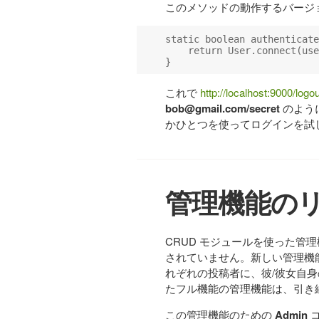
このメソッドの動作するバージ
static boolean authenticate
    return User.connect(use
これで
http://localhost:9000/logou
bob@gmail.com
/secret
のよう
かひとつを使ってログインを試
管理機能の
CRUD モジュールを使った管理
されていません。新しい管理機
れぞれの投稿者に、彼/彼女自身
たフル機能の管理機能は、引き
この管理機能のための
Admin
コ