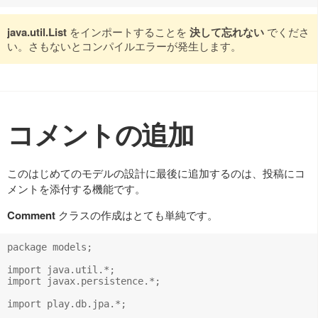
java.util.List
をインポートすることを
決して忘れない
でくださ
い。さもないとコンパイルエラーが発生します。
コメントの追加
このはじめてのモデルの設計に最後に追加するのは、投稿にコ
メントを添付する機能です。
Comment
クラスの作成はとても単純です。
package models;

import java.util.*;

import javax.persistence.*;

import play.db.jpa.*;
