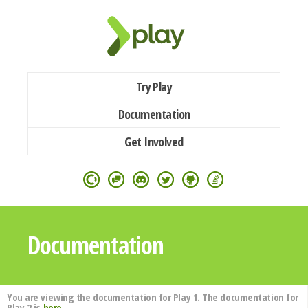
Try Play
Documentation
Get Involved
Documentation
You are viewing the documentation for Play 1. The documentation for
Play 2 is
here
.