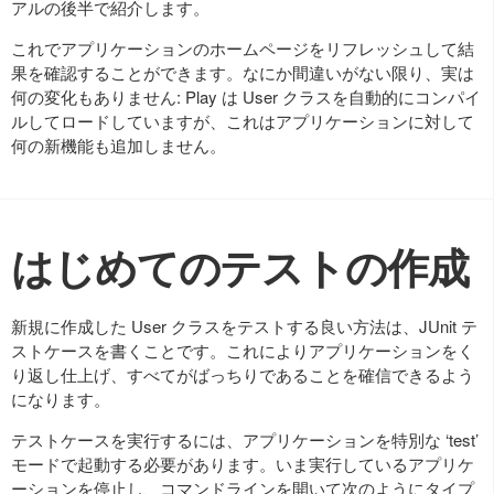
アルの後半で紹介します。
これでアプリケーションのホームページをリフレッシュして結
果を確認することができます。なにか間違いがない限り、実は
何の変化もありません: Play は User クラスを自動的にコンパイ
ルしてロードしていますが、これはアプリケーションに対して
何の新機能も追加しません。
はじめてのテストの作成
新規に作成した User クラスをテストする良い方法は、JUnit テ
ストケースを書くことです。これによりアプリケーションをく
り返し仕上げ、すべてがばっちりであることを確信できるよう
になります。
テストケースを実行するには、アプリケーションを特別な ‘test’
モードで起動する必要があります。いま実行しているアプリケ
ーションを停止し、コマンドラインを開いて次のようにタイプ