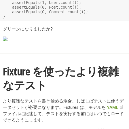
    assertEquals(1, User.count());

    assertEquals(0, Post.count());

    assertEquals(0, Comment.count());

グリーンになりましたか?
Fixture を使ったより複雑
なテスト
より複雑なテストを書き始める場合、しばしばテストに使うデ
ータセットが必要になります。Fixtures は、モデルを
YAML
ファイルに記述して、テストを実行する前にはいつでもロード
できるようにします。