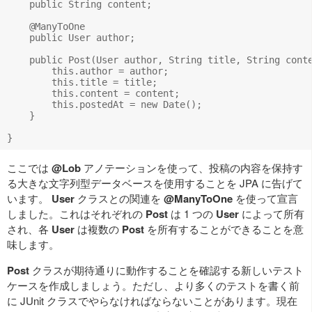
    public String content;

    @ManyToOne

    public User author;

    public Post(User author, String title, String conte
        this.author = author;

        this.title = title;

        this.content = content;

        this.postedAt = new Date();

    }

ここでは
@Lob
アノテーションを使って、投稿の内容を保持す
る大きな文字列型データベースを使用することを JPA に告げて
います。
User
クラスとの関連を
@ManyToOne
を使って宣言
しました。これはそれぞれの
Post
は 1 つの
User
によって所有
され、各
User
は複数の
Post
を所有することができることを意
味します。
Post
クラスが期待通りに動作することを確認する新しいテスト
ケースを作成しましょう。ただし、より多くのテストを書く前
に JUnit クラスでやらなければならないことがあります。現在