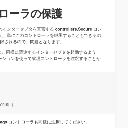
ントローラの保護
のインターセプタを宣言する
controllers.Secure
コン
ん、単にこのコントローラを継承することもできるの
に制限されるので、問題となります。
に、同様に関連するインターセプタを起動するよう
ーションを使って管理コントローラを注釈することが
CRUD {    

Tags
コントローラも同様に注釈してください。