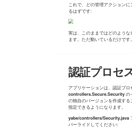
これで、どの管理アクションに
るはずです:
実は、このままではどのような
ます。ただ動いているだけです
認証プロセ
アプリケーションは、認証プロ
controllers.Secure.Security
の
の独自のバージョンを作成する
指定できるようになります。
yabe/controllers/Security.java
バーライドしてください: