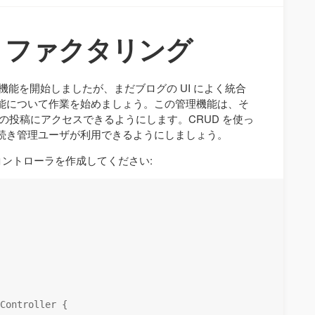
リファクタリング
機能を開始しましたが、まだブログの UI によく統合
能について作業を始めましょう。この管理機能は、そ
の投稿にアクセスできるようにします。CRUD を使っ
続き管理ユーザが利用できるようにしましょう。
ントローラを作成してください:
Controller {
