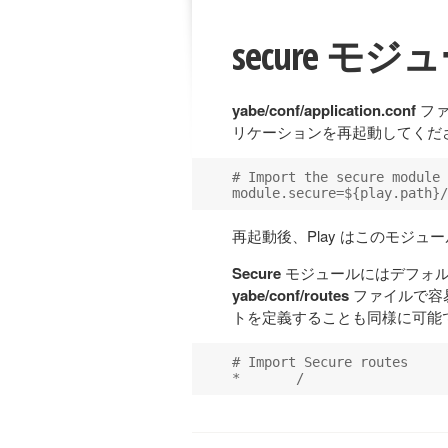
secure モ
yabe/conf/application.conf
ファ
リケーションを再起動してくだ
# Import the secure module

再起動後、Play はこのモジ
Secure
モジュールにはデフォル
yabe/conf/routes
ファイルで容
トを定義することも同様に可能で
# Import Secure routes
