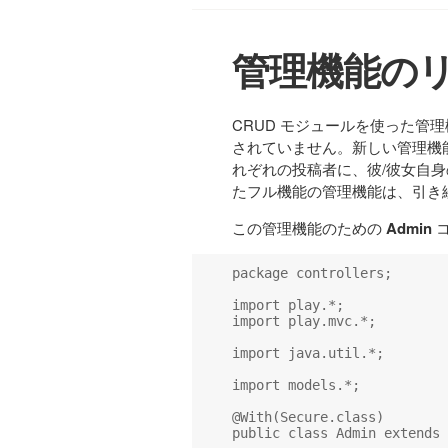
管理機能の
CRUD モジュールを使った管理
されていません。新しい管理機
れぞれの投稿者に、彼/彼女自身
たフル機能の管理機能は、引き
この管理機能のための
Admin
コ
package controllers;

import play.*;

import play.mvc.*;

import java.util.*;

import models.*;

@With(Secure.class)

public class Admin extends 