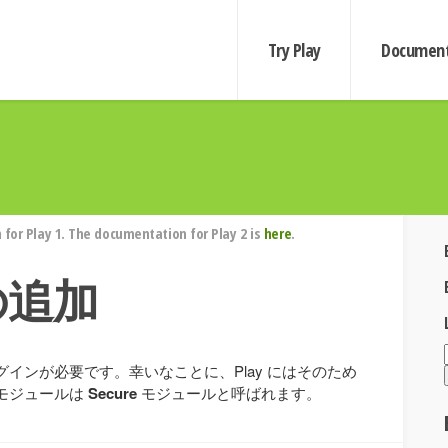
Try Play
Document
for Play 1. The documentation for Play 2 is
here
.
の追加
インが必要です。幸いなことに、Play にはそのため
モジュールは
Secure
モジュールと呼ばれます。