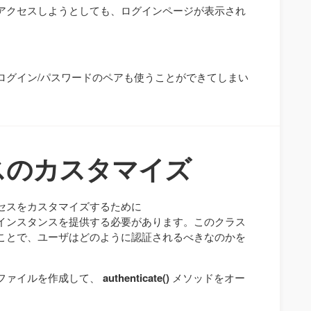
アクセスしようとしても、ログインページが表示され
ログイン/パスワードのペアも使うことができてしまい
。
スのカスタマイズ
セスをカスタマイズするために
インスタンスを提供する必要があります。このクラス
ことで、ユーザはどのように認証されるべきなのかを
ファイルを作成して、
authenticate()
メソッドをオー