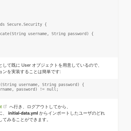
ds Secure.Security {

cate(String username, String password) {

して既に User オブジェクトを用意しているので、
ョンを実装することは簡単です:
(String username, String password) {

rname, password) != null;

t
へ行き、ログアウトしてから、
に、
initial-data.yml
からインポートしたユーザのどれ
してみることができます。