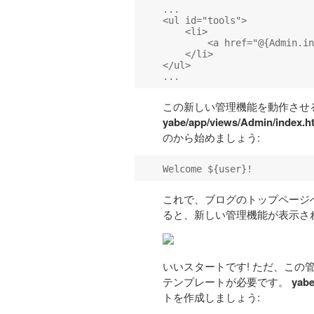
...

<ul id="tools">

    <li>

        <a href="@{Admin.in
    </li>

</ul>

この新しい管理機能を動作させ
yabe/app/views/Admin/index.h
のから始めましょう:
これで、ブログのトップページへ行き、‘L
ると、新しい管理機能が表示さ
いいスタートです! ただ、こ
テンプレートが必要です。
yabe
トを作成しましょう: