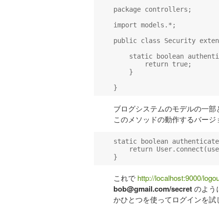
package controllers;

import models.*;

public class Security exten
    static boolean authenti
        return true;

    }

ブログシステムのモデルの一部と
このメソッドの動作するバージ
static boolean authenticate
    return User.connect(use
これで
http://localhost:9000/logou
bob@gmail.com
/secret
のよう
かひとつを使ってログインを試