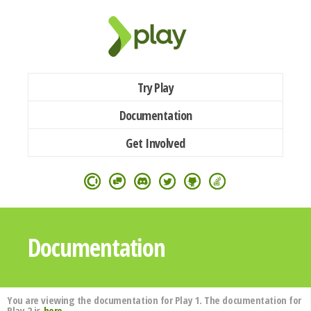
Try Play
Documentation
Get Involved
Documentation
You are viewing the documentation for Play 1. The documentation for
Play 2 is
here
.