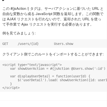
この #{jsAction /} タグは、サーバアクションに基づいた URL と
自由な変数から成る JavaScript 関数を返却します。この関数で
は AJAX リクエストを行わないので、返却された URL を使っ
て手作業で Ajax リクエストを実行する必要があります。
例を見てみましょう:
クライアント側でこのルートをインポートすることができます:
<script type="text/javascript">

    var showUserAction = #{jsAction @Users.show(':id') 
    var displayUserDetail = function(userId) {

        $('userDetail').load( showUserAction({id: userI
    }
