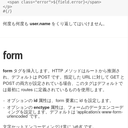
  <span class="error">${field.error}</span>

</p>

何度も何度も
user.name
をくり返してはいけません。
form
form
タグを挿入します。HTTP メソッドはルートから推測さ
れ、デフォルトは POST です。指定した URL に対して GET と
POST の両方が設定されている場合、このタグはデフォルトで
は最初に routes に定義されているものを使用します。
オプションの
id
属性は、form 要素に id を設定します。
オプションの
enctype
属性は、フォームのデータエンコーデ
ィングを設定します。デフォルトは ‘application/x-www-form-
urlencoded’ です。
文字セットエンコーディングは常に ‘utf-8’ です。