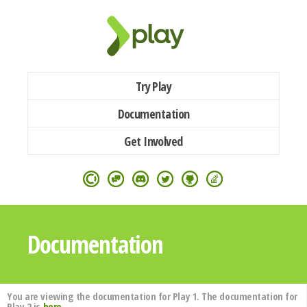
Try Play
Documentation
Get Involved
Documentation
You are viewing the documentation for Play 1. The documentation for
Play 2 is
here
.