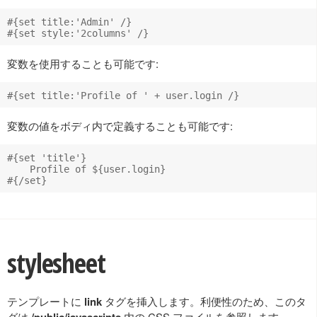
#{set title:'Admin' /}

変数を使用することも可能です:
変数の値をボディ内で定義することも可能です:
#{set 'title'}

    Profile of ${user.login}

stylesheet
テンプレートに
link
タグを挿入します。利便性のため、このタ
グは
/public/javascripts
内の CSS ファイルを参照します。