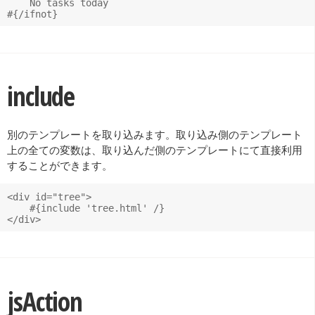
    No tasks today

include
別のテンプレートを取り込みます。取り込み側のテンプレート
上の全ての変数は、取り込んだ側のテンプレートにて直接利用
することができます。
<div id="tree">

    #{include 'tree.html' /}

jsAction