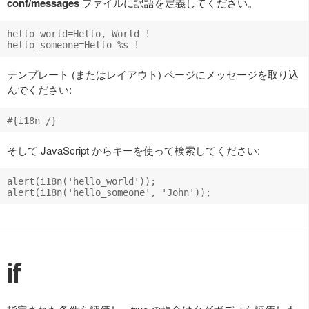
conf/messages
ファイルに訳語を定義してください。
hello_world=Hello, World !

テンプレート (またはレイアウト) ページにメッセージを取り込
んでください:
そして JavaScript からキーを使って検索してください:
alert(i18n('hello_world'));

if