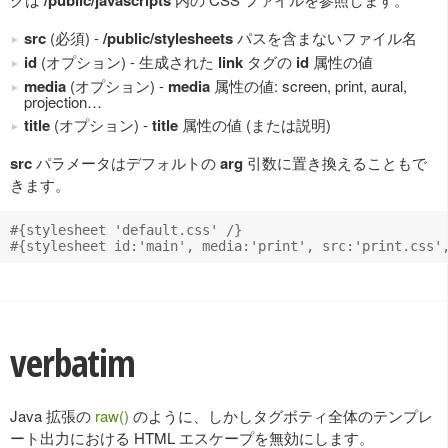
src
(必須) -
/public/stylesheets
パスを含まないファイル名
id
(オプション) - 生成された
link
タグの
id
属性の値
media
(オプション) -
media
属性の値: screen, print, aural,
projection…
title
(オプション) -
title
属性の値 (または説明)
src
パラメータはデフォルトの
arg
引数に置き換えることもで
きます。
#{stylesheet 'default.css' /}

verbatim
Java 拡張の
raw()
のように、しかしタグボティ全体のテンプレ
ート出力における HTML エスケープを無効にします。