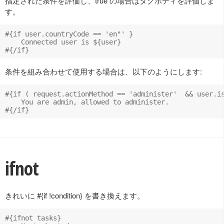
指定された条件を評価し、true の場合はタグボディを評価しま
す。
#{if user.countryCode == 'en"' }

    Connected user is ${user}

条件を組み合わせて使用する場合は、以下のようにします:
#{if ( request.actionMethod == 'administer'  && user.is
    You are admin, allowed to administer.

ifnot
きれいに #{if !condition} を書き換えます。
#{ifnot tasks}
