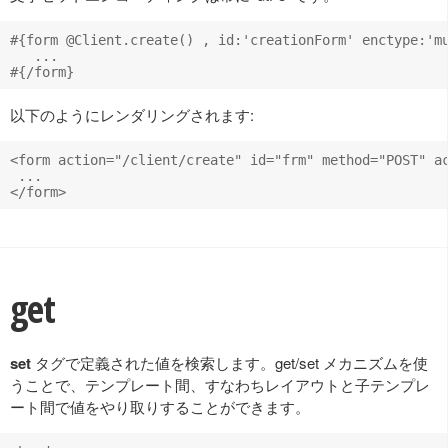
#{form @Client.create() , id:'creationForm' enctype:'mu
   ...

以下のようにレンダリングされます:
<form action="/client/create" id="frm" method="POST" ac
 ...

get
set
タグで定義された値を検索します。get/set メカニズムを使
うことで、テンプレート間、すなわちレイアウトと子テンプレ
ート間で値をやり取りすることができます。