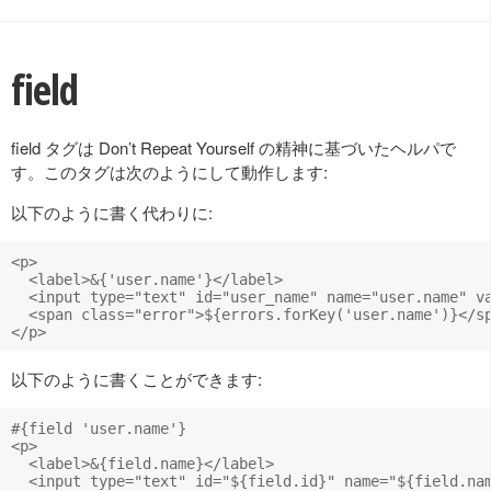
field
field タグは Don’t Repeat Yourself の精神に基づいたヘルパで
す。このタグは次のようにして動作します:
以下のように書く代わりに:
<p>

  <label>&{'user.name'}</label>

  <input type="text" id="user_name" name="user.name" va
  <span class="error">${errors.forKey('user.name')}</sp
以下のように書くことができます:
#{field 'user.name'}

<p>

  <label>&{field.name}</label>

  <input type="text" id="${field.id}" name="${field.nam