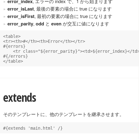
error_index
, エラーの index で、1 から始まります
error_isLast
, 最後の要素の場合に true になります
error_isFirst
, 最初の要素の場合に true になります
error_parity
,
odd
と
even
が交互に値になります
<table>

<tr><th>#</th><th>Error</th></tr>

#{errors}

    <tr class="${error_parity}"><td>${error_index}</td>
#{/errors}

extends
そのテンプレートに、他のテンプレートを継承させます。