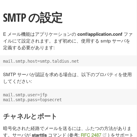
SMTP の設定
E メール機能はアプリケーションの
conf/application.conf
ファ
イルにて設定されます。まず初めに、使用する smtp サーバを
定義する必要があります:
SMTP サーバが認証を求める場合は、以下のプロパティを使用
してください:
mail.smtp.user=jfp

チャネルとポート
暗号化された経路でメールを送るには、ふたつの方法がありま
す。サーバが
starttls
コマンド (参考:
RFC 2487
) をサポート