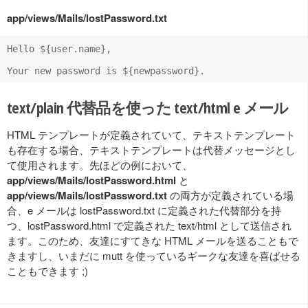
app/views/Mails/lostPassword.txt
Hello ${user.name},

text/plain 代替品を使った text/html e メール
HTML テンプレートが定義されていて、テキストテンプレート
も存在する場合、テキストテンプレートは代替メッセージとし
て使用されます。先ほどの例において、
app/views/Mails/lostPassword.html
と
app/views/Mails/lostPassword.txt
の両方が定義されている場
合、e メールは lostPassword.txt に定義された代替部分を持
つ、lostPassword.html で定義された text/html として送信され
ます。このため、友達にすてきな HTML メールを送ることもで
きますし、いまだに mutt を使っているギークな友達を喜ばせる
こともできます ;)