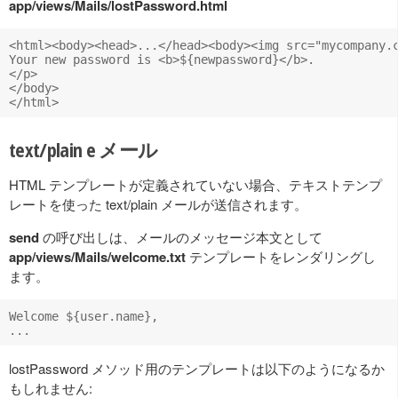
app/views/Mails/lostPassword.html
<html><body><head>...</head><body><img src="mycompany.c
Your new password is <b>${newpassword}</b>.

</p>

</body>

text/plain e メール
HTML テンプレートが定義されていない場合、テキストテンプ
レートを使った text/plain メールが送信されます。
send
の呼び出しは、メールのメッセージ本文として
app/views/Mails/welcome.txt
テンプレートをレンダリングし
ます。
Welcome ${user.name},

lostPassword メソッド用のテンプレートは以下のようになるか
もしれません: