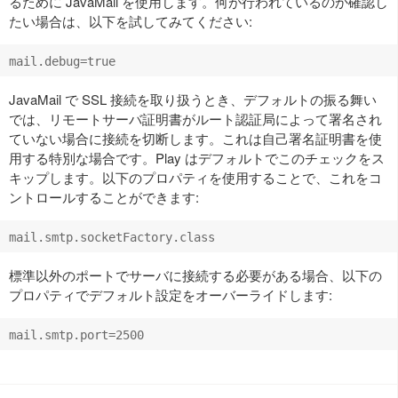
るために JavaMail を使用します。何が行われているのか確認し
たい場合は、以下を試してみてください:
JavaMail で SSL 接続を取り扱うとき、デフォルトの振る舞い
では、リモートサーバ証明書がルート認証局によって署名され
ていない場合に接続を切断します。これは自己署名証明書を使
用する特別な場合です。Play はデフォルトでこのチェックをス
キップします。以下のプロパティを使用することで、これをコ
ントロールすることができます:
標準以外のポートでサーバに接続する必要がある場合、以下の
プロパティでデフォルト設定をオーバーライドします: