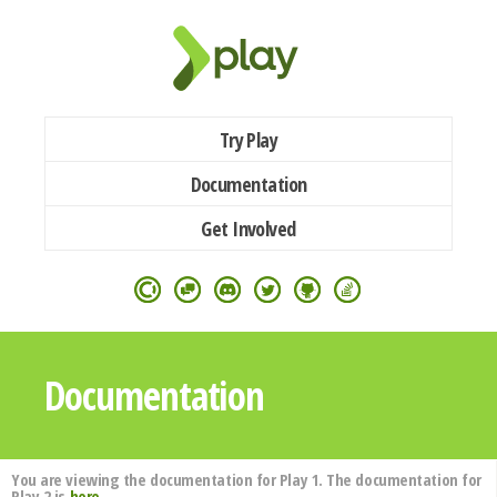
Try Play
Documentation
Get Involved
Documentation
You are viewing the documentation for Play 1. The documentation for
Play 2 is
here
.