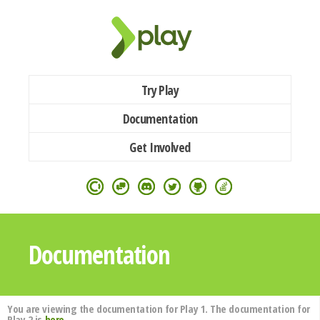
Try Play
Documentation
Get Involved
Documentation
You are viewing the documentation for Play 1. The documentation for
Play 2 is
here
.