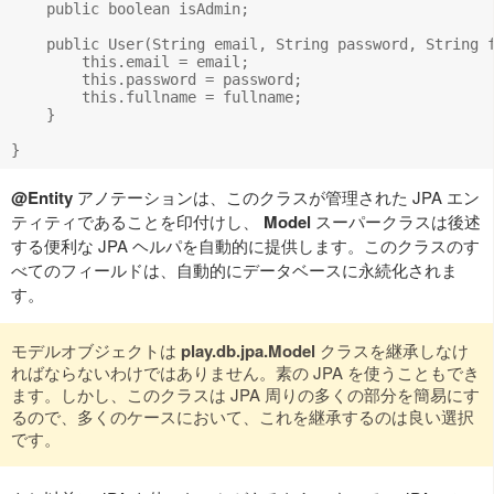
    public boolean isAdmin;

    public User(String email, String password, String f
        this.email = email;

        this.password = password;

        this.fullname = fullname;

    }

@Entity
アノテーションは、このクラスが管理された JPA エン
ティティであることを印付けし、
Model
スーパークラスは後述
する便利な JPA ヘルパを自動的に提供します。このクラスのす
べてのフィールドは、自動的にデータベースに永続化されま
す。
モデルオブジェクトは
play.db.jpa.Model
クラスを継承しなけ
ればならないわけではありません。素の JPA を使うこともでき
ます。しかし、このクラスは JPA 周りの多くの部分を簡易にす
るので、多くのケースにおいて、これを継承するのは良い選択
です。