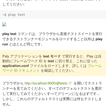
してください:
play test
コマンドは、ブラウザから直接テストスイートを実行
できるテストランナーモジュールをロードすること以外は
play
run
とほとんど同じです。
Paly アプリケーションを
test モード
で実行すると、Play は自
動的にフレームワーク ID を
test
に切り替え、これに従った
application.conf
ファイルをロードします。詳しくは
フレーム
ワーク ID ドキュメント
を確認してください。
ブラウザから
http://localhost:9000/@tests
を開いてテストラ
ンナーを見てみてください。すべてのデフォルトテストを選択
して実行してみてください; すべてグリーンになるはずです...
しかし、これらのデフォルトテストは実際には何もテストしま
せん。