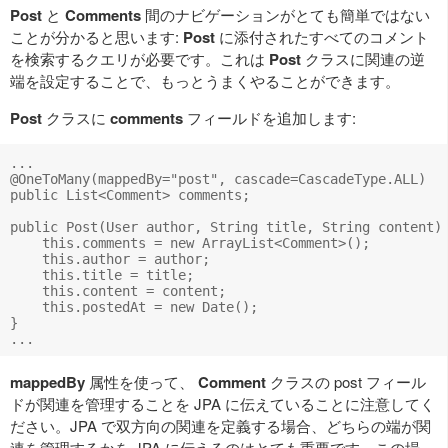
Post
と
Comments
間のナビゲーションがとても簡単ではない
ことが分かると思います:
Post
に添付されたすべてのコメント
を検索するクエリが必要です。これは
Post
クラスに関連の逆
端を設定することで、もっとうまくやることができます。
Post
クラスに
comments
フィールドを追加します:
...

@OneToMany(mappedBy="post", cascade=CascadeType.ALL)

public List<Comment> comments;

public Post(User author, String title, String content) 
    this.comments = new ArrayList<Comment>();

    this.author = author;

    this.title = title;

    this.content = content;

    this.postedAt = new Date();

}

mappedBy
属性を使って、
Comment
クラスの post フィール
ドが関連を管理することを JPA に伝えていることに注意してく
ださい。JPA で双方向の関連を定義する場合、どちらの端が関
連を管理するかを JPA に伝えるのはとても重要です。この場