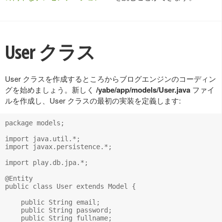
User クラス
User クラスを作成するところからブログエンジンのコーディン
グを始めましょう。新しく
/yabe/app/models/User.java
ファイ
ルを作成し、User クラスの最初の実装を定義します:
package models;

import java.util.*;

import javax.persistence.*;

import play.db.jpa.*;

@Entity

public class User extends Model {

    public String email;

    public String password;

    public String fullname;
