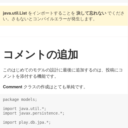
java.util.List
をインポートすることを
決して忘れない
でくださ
い。さもないとコンパイルエラーが発生します。
コメントの追加
このはじめてのモデルの設計に最後に追加するのは、投稿にコ
メントを添付する機能です。
Comment
クラスの作成はとても単純です。
package models;

import java.util.*;

import javax.persistence.*;

import play.db.jpa.*;
