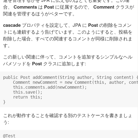
合、
Comments
は
Post
に従属するので、
Comment
クラスが
関連を管理するほうがベターです。
cascade
プロパティを設定して、JPA に
Post
の削除をコメン
トにも連鎖するよう告げています。このようにすると、投稿を
削除した場合、すべての関連するコメントが同様に削除されま
す。
この新しい関連に伴って、コメントを追加するシンプルなヘル
パメソッドを
Post
クラスに追加します:
public Post addComment(String author, String content) {
    Comment newComment = new Comment(this, author, cont
    this.comments.add(newComment);

    this.save();

    return this;

これが動作することを確認する別のテストケースを書きましょ
う:
@Test
