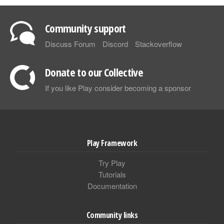
Community support
Discuss Forum
Discord
Stackoverflow
Donate to our Collective
If you like Play consider becoming a sponsor
Play Framework
Try Play
Tutorials
Documentation
Community links