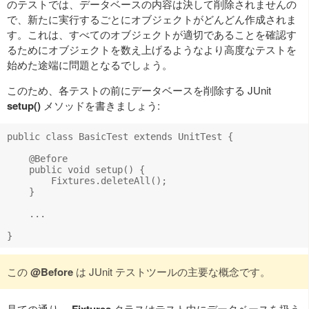
のテストでは、データベースの内容は決して削除されませんの
で、新たに実行するごとにオブジェクトがどんどん作成されま
す。これは、すべてのオブジェクトが適切であることを確認す
るためにオブジェクトを数え上げるようなより高度なテストを
始めた途端に問題となるでしょう。
このため、各テストの前にデータベースを削除する JUnit
setup()
メソッドを書きましょう:
public class BasicTest extends UnitTest {

    @Before

    public void setup() {

        Fixtures.deleteAll();

    }

    ...

この
@Before
は JUnit テストツールの主要な概念です。
見ての通り、
クラスはテスト中にデータベースを扱う