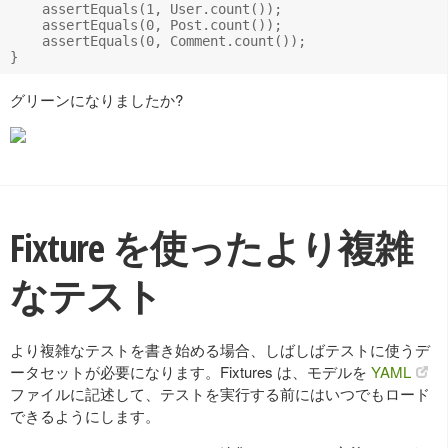
    assertEquals(1, User.count());

    assertEquals(0, Post.count());

    assertEquals(0, Comment.count());

グリーンになりましたか?
Fixture を使ったより複雑
なテスト
より複雑なテストを書き始める場合、しばしばテストに使うデ
ータセットが必要になります。Fixtures は、モデルを
YAML
ファイルに記述して、テストを実行する前にはいつでもロード
できるようにします。