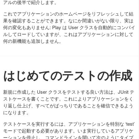
アルの後半で紹介します。
これでアプリケーションのホームページをリフレッシュして結
果を確認することができます。なにか間違いがない限り、実は
何の変化もありません: Play は User クラスを自動的にコンパイ
ルしてロードしていますが、これはアプリケーションに対して
何の新機能も追加しません。
はじめてのテストの作成
新規に作成した User クラスをテストする良い方法は、JUnit テ
ストケースを書くことです。これによりアプリケーションをく
り返し仕上げ、すべてがばっちりであることを確信できるよう
になります。
テストケースを実行するには、アプリケーションを特別な ‘test’
モードで起動する必要があります。いま実行しているアプリケ
ーションを停止し、コマンドラインを開いて次のようにタイプ