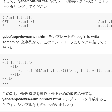
そして、
yabe/conf/routes
内のルート定義を以下のようにリフ
ァクタリングしてください:
# Administration

GET     /admin/?                                Admin.i
yabe/app/views/main.html
テンプレートの ‘Log in to write
something’ 文字列から、このコントローラにリンクを貼ってく
ださい:
...

<ul id="tools">

    <li>

        <a href="@{Admin.index()}">Log in to write some
    </li>

</ul>

この新しい管理機能を動作させるための最後の作業は
yabe/app/views/Admin/index.html
テンプレートを作成するこ
とです。シンプルなものから始めましょう: