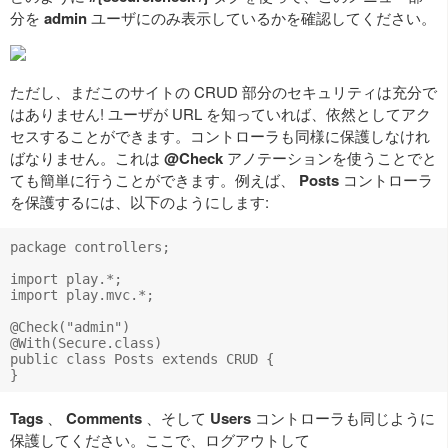
分を
admin
ユーザにのみ表示しているかを確認してください。
ただし、まだこのサイトの CRUD 部分のセキュリティは充分で
はありません! ユーザが URL を知っていれば、依然としてアク
セスすることができます。コントローラも同様に保護しなけれ
ばなりません。これは
@Check
アノテーションを使うことでと
ても簡単に行うことができます。例えば、
Posts
コントローラ
を保護するには、以下のようにします:
package controllers;

import play.*;

import play.mvc.*;

@Check("admin")

@With(Secure.class)

public class Posts extends CRUD {    

Tags
、
Comments
、そして
Users
コントローラも同じように
保護してください。ここで、ログアウトして