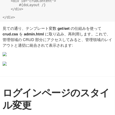
    <div id="crudContent">

    	#{doLayout /}

    </div>

見ての通り、テンプレート変数
get/set
の仕組みを使って
crud.css
を
admin.html
に取り込み、再利用します。これで、
管理領域の CRUD 部分にアクセスしてみると、管理領域のレイ
アウトと適切に統合されて表示されます:
ログインページのスタイ
ル変更