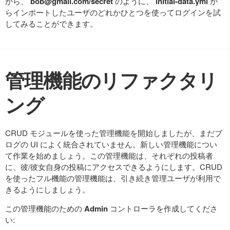
から、
bob@gmail.com
/secret
のように、
initial-data.yml
か
らインポートしたユーザのどれかひとつを使ってログインを試
してみることができます。
管理機能のリファクタリ
ング
CRUD モジュールを使った管理機能を開始しましたが、まだブ
ログの UI によく統合されていません。新しい管理機能につい
て作業を始めましょう。この管理機能は、それぞれの投稿者
に、彼/彼女自身の投稿にアクセスできるようにします。CRUD
を使ったフル機能の管理機能は、引き続き管理ユーザが利用で
きるようにしましょう。
この管理機能のための
Admin
コントローラを作成してくださ
い: