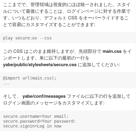
ここまでで、管理領域は視覚的にほぼ統一されました。スタイ
ルについて最後にすることは、ログインページに対する作業で
す。いつもどおり、デフォルト CSS をオーバーライドするこ
とで容易にカスタマイズすることができます:
この CSS はこのまま維持しますが、先頭部分で
main.css
をイ
ンポートします。単に以下の最初の一行を
yabe/public/stylesheets/secure.css
に追加してください:
@import url(main.css);

そして、
yabe/conf/messages
ファイルに以下の行を追加して
ログイン画面のメッセージをカスタマイズします:
secure.username=Your email:

secure.password=Your password:
