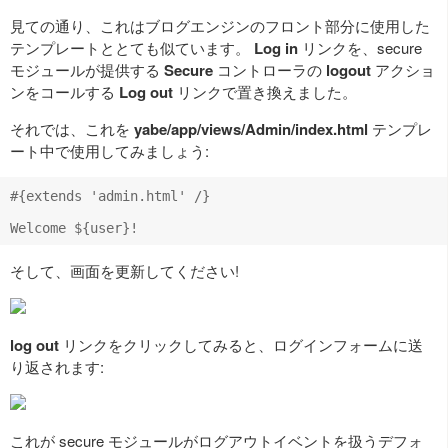
見ての通り、これはブログエンジンのフロント部分に使用した
テンプレートととても似ています。
Log in
リンクを、secure
モジュールが提供する
Secure
コントローラの
logout
アクショ
ンをコールする
Log out
リンクで置き換えました。
それでは、これを
yabe/app/views/Admin/index.html
テンプレ
ート中で使用してみましょう:
#{extends 'admin.html' /}

そして、画面を更新してください!
log out
リンクをクリックしてみると、ログインフォームに送
り返されます:
これが secure モジュールがログアウトイベントを扱うデフォ