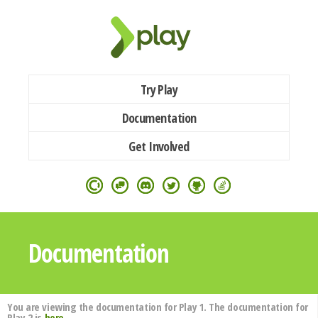
Try Play
Documentation
Get Involved
Documentation
You are viewing the documentation for Play 1. The documentation for
Play 2 is
here
.