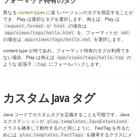
フォーマット特有のタグ
異なる
content types
に違うバージョンのタグを指定することが
でき、Play は適切なタグを選択します。例えば、Play は
が
の場合は
request.format
html
を、フォーマットが
app/views/tags/hello.html
xml
の場合は
を選択します。
app/views/tags/hello.xml
content type が何であれ、フォーマット特有のタグが利用でき
ない場合、Play は例えば
の
app/views/tags/hello.tag
ような 拡張子
にフォールバックします。
.tag
カスタム Java タグ
Java コードでカスタムタグを定義することも可能です。Java
エクステンションが
play.templates.JavaExtensions
クラスを継承して動作するのと同じように、FastTag を作るた
めには
を継承するクラスにメ
play.templates.FastTags