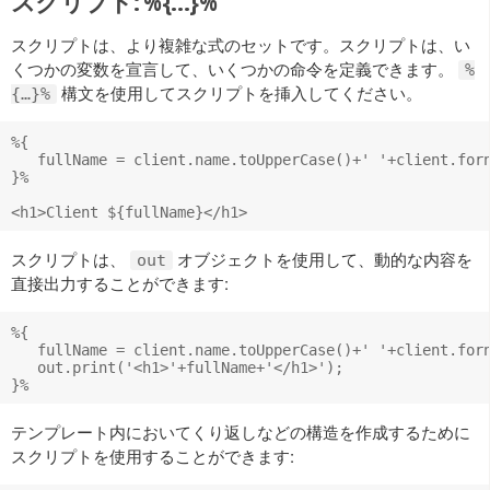
スクリプト: %{…}%
スクリプトは、より複雑な式のセットです。スクリプトは、い
くつかの変数を宣言して、いくつかの命令を定義できます。
%
構文を使用してスクリプトを挿入してください。
{…}%
%{

   fullName = client.name.toUpperCase()+' '+client.forn
}%

スクリプトは、
オブジェクトを使用して、動的な内容を
out
直接出力することができます:
%{

   fullName = client.name.toUpperCase()+' '+client.forn
   out.print('<h1>'+fullName+'</h1>');

テンプレート内においてくり返しなどの構造を作成するために
スクリプトを使用することができます: