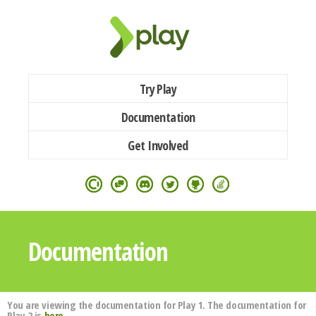
Try Play
Documentation
Get Involved
Documentation
You are viewing the documentation for Play 1. The documentation for
Play 2 is
here
.