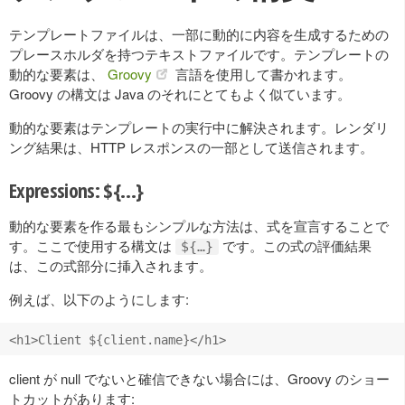
テンプレートファイルは、一部に動的に内容を生成するための
プレースホルダを持つテキストファイルです。テンプレートの
動的な要素は、
Groovy
言語を使用して書かれます。
Groovy の構文は Java のそれにとてもよく似ています。
動的な要素はテンプレートの実行中に解決されます。レンダリ
ング結果は、HTTP レスポンスの一部として送信されます。
Expressions: ${…}
動的な要素を作る最もシンプルな方法は、式を宣言することで
す。ここで使用する構文は
です。この式の評価結果
${…}
は、この式部分に挿入されます。
例えば、以下のようにします:
client が null でないと確信できない場合には、Groovy のショー
トカットがあります: