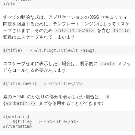
すべての動的な式は、アプリケーションの XSS セキュリティ
問題を回避するために、テンプレートエンジンによってエスケ
ープされます。そのため
を含む
<h1>Title</h1>
titile
変数はエスケープされてしまいます:
エスケープせずに表示したい場合は、明示的に
メソッ
raw()
ドをコールする必要があります:
素の HTML のかなりの部分を表示したい場合は、
#
タグを使用することができます:
{verbatim /}
#{verbatim}

    ${title} --> <h1>Title</h1>
