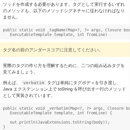
ソッドを作成する必要があります。タグとして実行するいずれ
のメソッドも、以下のメソッドシグネチャに従わなければなり
ません。
public static void _tagName(Map<?, ?> args, Closure bod
タグ名の前のアンダースコアに注意してください。
実際のタグの作り方を理解するために、二つの組み込みタグを
見てみましょう。
例えば、
タグは単純にタグボディを引き渡し、
verbatim
Java エクステンション上で toString を呼び出す一行のメソッド
として実装されています。
public static void _verbatim(Map<?, ?> args, Closure bo
   ExecutableTemplate template, int fromLine) {

   out.println(JavaExtensions.toString(body));
