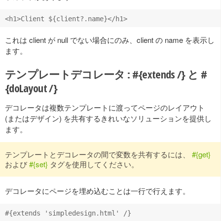
これは client が null でない場合にのみ、client の name を表示し
ます。
テンプレートデコレータ : #{extends /} と #
{doLayout /}
デコレータは複数テンプレートに渡ってページのレイアウト
(またはデザイン) を共有するきれいなソリューションを提供し
ます。
テンプレートとデコレータの間で変数を共有するには、
#{get}
および
#{set}
タグを使用してください。
デコレータにページを埋め込むことは一行で行えます。
#{extends 'simpledesign.html' /}
