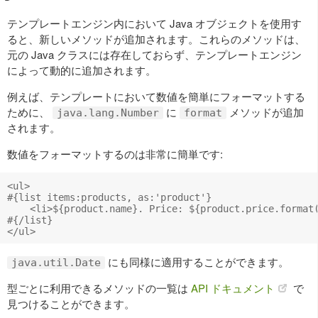
テンプレートエンジン内において Java オブジェクトを使用す
ると、新しいメソッドが追加されます。これらのメソッドは、
元の Java クラスには存在しておらず、テンプレートエンジン
によって動的に追加されます。
例えば、テンプレートにおいて数値を簡単にフォーマットする
ために、
に
メソッドが追加
java.lang.Number
format
されます。
数値をフォーマットするのは非常に簡単です:
<ul>

#{list items:products, as:'product'}

    <li>${product.name}. Price: ${product.price.format(
#{/list}

にも同様に適用することができます。
java.util.Date
型ごとに利用できるメソッドの一覧は
API ドキュメント
で
見つけることができます。