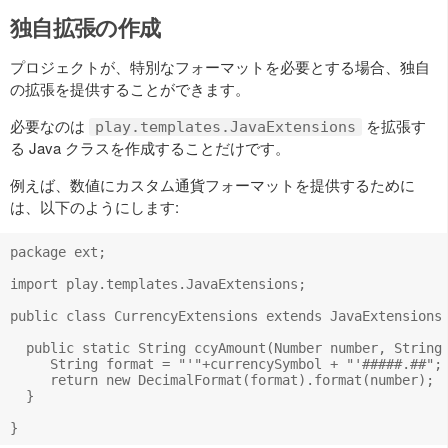
独自拡張の作成
プロジェクトが、特別なフォーマットを必要とする場合、独自
の拡張を提供することができます。
必要なのは
を拡張す
play.templates.JavaExtensions
る Java クラスを作成することだけです。
例えば、数値にカスタム通貨フォーマットを提供するために
は、以下のようにします:
package ext;

import play.templates.JavaExtensions;

public class CurrencyExtensions extends JavaExtensions 
  public static String ccyAmount(Number number, String 
     String format = "'"+currencySymbol + "'#####.##";

     return new DecimalFormat(format).format(number);

  }
