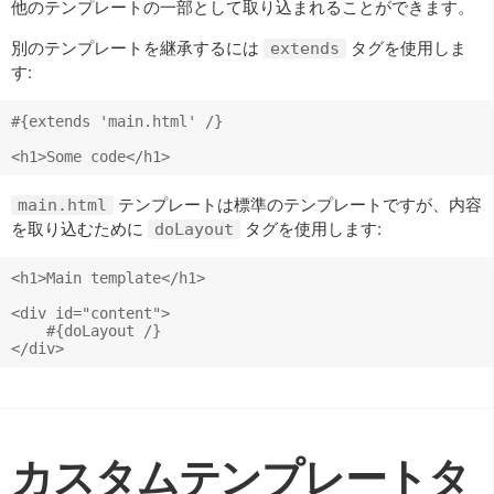
他のテンプレートの一部として取り込まれることができます。
別のテンプレートを継承するには
タグを使用しま
extends
す:
#{extends 'main.html' /}

テンプレートは標準のテンプレートですが、内容
main.html
を取り込むために
タグを使用します:
doLayout
<h1>Main template</h1>

<div id="content">

    #{doLayout /}

カスタムテンプレートタ