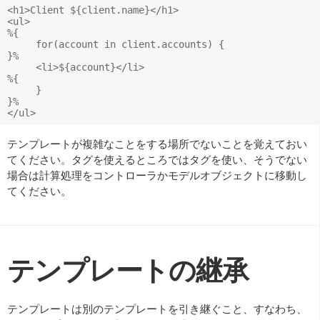
<h1>Client ${client.name}</h1>

<ul>

%{

     for(account in client.accounts) { 

}%

     <li>${account}</li>

%{

     }

}%

テンプレートが複雑なことをする場所でないことを覚えておい
てください。タグを使えるところではタグを使い、そうでない
場合は計算処理をコントローラかモデルオブジェクトに移動し
てください。
テンプレートの継承
テンプレートは別のテンプレートを引き継ぐこと、すなわち、