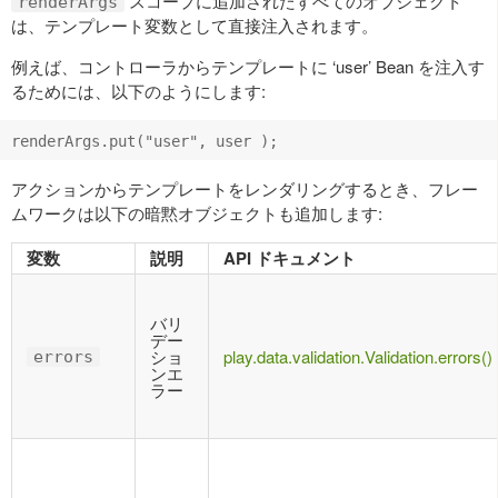
スコープに追加されたすべてのオブジェクト
renderArgs
は、テンプレート変数として直接注入されます。
例えば、コントローラからテンプレートに ‘user’ Bean を注入す
るためには、以下のようにします:
アクションからテンプレートをレンダリングするとき、フレー
ムワークは以下の暗黙オブジェクトも追加します:
変数
説明
API ドキュメント
バリ
デー
ショ
play.data.validation.Validation.errors()
errors
ンエ
ラー