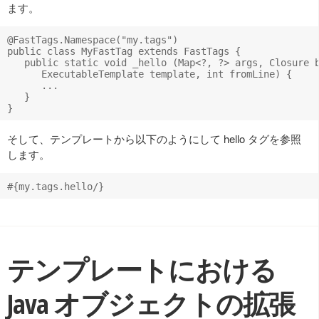
ます。
@FastTags.Namespace("my.tags") 

public class MyFastTag extends FastTags {

   public static void _hello (Map<?, ?> args, Closure b
      ExecutableTemplate template, int fromLine) {

      ...

   }

そして、テンプレートから以下のようにして hello タグを参照
します。
テンプレートにおける
Java オブジェクトの拡張