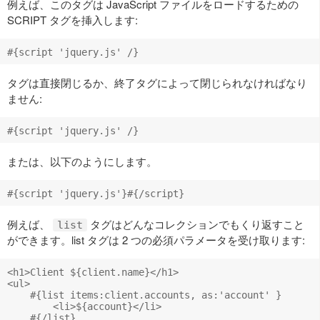
例えば、このタグは JavaScript ファイルをロードするための
SCRIPT タグを挿入します:
タグは直接閉じるか、終了タグによって閉じられなければなり
ません:
または、以下のようにします。
例えば、
タグはどんなコレクションでもくり返すこと
list
ができます。list タグは 2 つの必須パラメータを受け取ります:
<h1>Client ${client.name}</h1>

<ul>

    #{list items:client.accounts, as:'account' }

        <li>${account}</li>

    #{/list}
