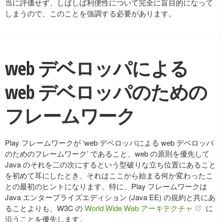
当に評価せず、しばしば利便性について完全に盲目的になって
しまうので、このことを強調する必要があります。
web デベロッパによる
web デベロッパのための
フレームワーク
Play フレームワークが ‘web デベロッパによる web デベロッパ
のためのフレームワーク’ であること、web の原則を優先して
Java のそれを二の次にするという型破りな立ち位置にあること
を初めて耳にしたとき、それはここから始まる何か変わったこ
との最初のヒントになります。特に、Play フレームワークは
Java エンタープライズエディション (Java EE) の規約と共にあ
ることよりも、W3C の
World Wide Web アーキテクチャ
に
沿うことを優先します。