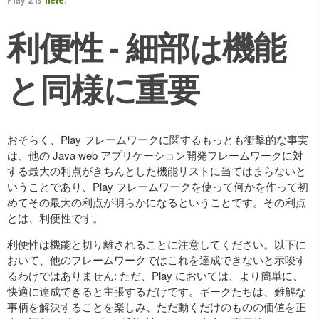
利便性 - 細部は機能
と同様に重要
おそらく、Play フレームワークに関するもっとも衝撃的な事実
は、他の Java web アプリケーション開発フレームワークに対
する最大の利点がきちんとした機能リストに当てはまらないと
いうことであり、Play フレームワークを使って何かを作って初
めてその最大の利点が明らかになるということです。その利点
とは、利便性です。
利便性は機能と切り離されることに注意してください。以下に
おいて、他のフレームワークではこれを達成できないと示唆す
るわけではありません: ただ、Play においては、より簡単に、
快適に達成できると主張するだけです。ギークたちは、難解な
事柄を解決することを楽しみ、ただ動くだけのものの価値を正