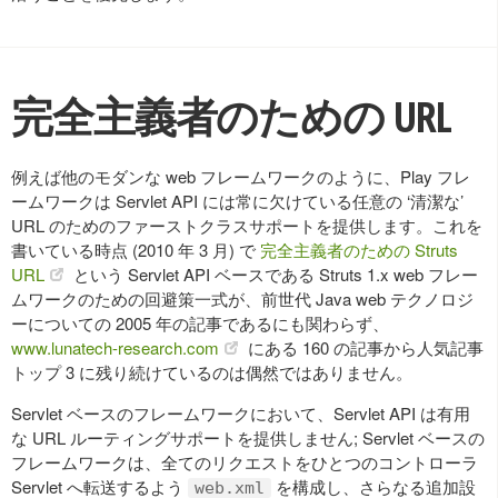
完全主義者のための URL
例えば他のモダンな web フレームワークのように、Play フレ
ームワークは Servlet API には常に欠けている任意の ‘清潔な’
URL のためのファーストクラスサポートを提供します。これを
書いている時点 (2010 年 3 月) で
完全主義者のための Struts
URL
という Servlet API ベースである Struts 1.x web フレー
ムワークのための回避策一式が、前世代 Java web テクノロジ
ーについての 2005 年の記事であるにも関わらず、
www.lunatech-research.com
にある 160 の記事から人気記事
トップ 3 に残り続けているのは偶然ではありません。
Servlet ベースのフレームワークにおいて、Servlet API は有用
な URL ルーティングサポートを提供しません; Servlet ベースの
フレームワークは、全てのリクエストをひとつのコントローラ
Servlet へ転送するよう
を構成し、さらなる追加設
web.xml