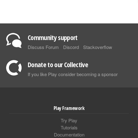
Community support
Discuss Forum
Discord
Stackoverflow
Donate to our Collective
If you like Play consider becoming a sponsor
Play Framework
Try Play
Tutorials
Documentation