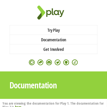
Try Play
Documentation
Get Involved
Documentation
You are viewing the documentation for Play 1. The documentation for
Play 2 is
here
.