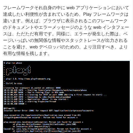
フレームワークそれ自身の中に web アプリケーションにおいて
達成したい利便性が含まれているため、Play フレームワークは
違います。例えば、ブラウザに表示されるこのフレームワーク
のドキュメントやエラーメッセージのような web インタフェー
スは、ただただ有用です。同様に、エラーが発生した際は、ペ
ージいっぱいの無関係な情報やスタックトレースが出力される
ことを避け、web デベロッパのための、より注目すべき、より
有用な情報を残します。