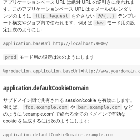
アプリケーションベース URL は絶対 URL の逆引きに使われま
す。このアプリケーションベース URL は e メールのレンダリ
ングのように
を介さない
テンプレ
Http.Request
@@{..}
ート構文やジョブ内で使われます。例えば
モード用の設
dev
定は次のようにし:
モード用の設定は次のようにします:
prod
application.defaultCookieDomain
サブドメイン間で共有される session/cookie を有効にします。
例えば、
や
など
foo.example.com
bar.example.com
のように ‘.example.com’ で終わる全てのドメインで有効な
cookie を生成するには次のようにします: