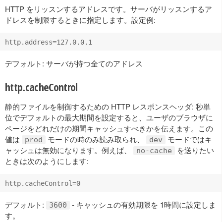
HTTP をリッスンするアドレスです。サーバがリッスンするア
ドレスを制限するときに指定します。設定例:
デフォルト: サーバが持つ全てのアドレス
http.cacheControl
静的ファイルを制御するための HTTP レスポンスヘッダ: 秒単
位でデフォルトの最大期間を設定すると、ユーザのブラウザに
ページをどれだけの期間キャッシュすべきかを伝えます。この
値は
モードの時のみ読み取られ、
モードではキ
prod
dev
ャッシュは無効になります。例えば、
を送りたい
no-cache
ときは次のようにします:
デフォルト:
- キャッシュの有効期限を 1時間に設定しま
3600
す。