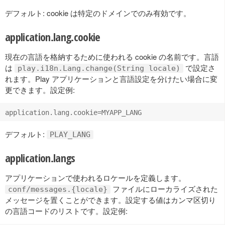
デフォルト: cookie は特定のドメインでのみ有効です。
application.lang.cookie
現在の言語を格納するために使われる cookie の名前です。言語
は
で設定さ
play.i18n.Lang.change(String locale)
れます。Play アプリケーションと言語設定を分けたい場合に変
更できます。設定例:
デフォルト:
PLAY_LANG
application.langs
アプリケーションで使われるロケールを定義します。
ファイルにローカライズされた
conf/messages.{locale}
メッセージを置くことができます。設定する値はカンマ区切り
の言語コードのリストです。設定例: