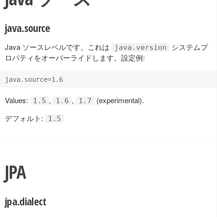
java.source
Java ソースレベルです。これは
システムプ
java.version
ロパティをオーバーライドします。設定例:
Values:
,
,
(experimental).
1.5
1.6
1.7
デフォルト:
1.5
JPA
jpa.dialect