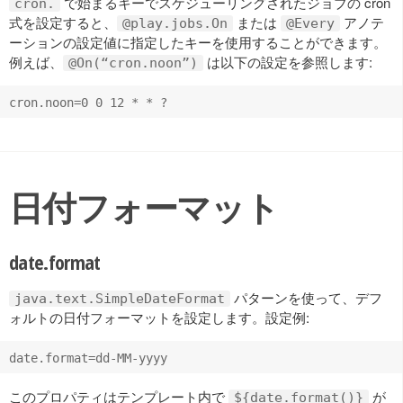
で始まるキーでスケジューリングされたジョブの cron
cron.
式を設定すると、
または
アノテ
@play.jobs.On
@Every
ーションの設定値に指定したキーを使用することができます。
例えば、
は以下の設定を参照します:
@On(“cron.noon”)
日付フォーマット
date.format
パターンを使って、デフ
java.text.SimpleDateFormat
ォルトの日付フォーマットを設定します。設定例:
このプロパティはテンプレート内で
が
${date.format()}