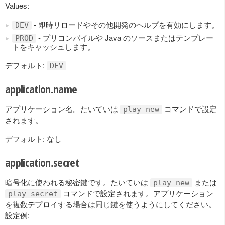
Values:
- 即時リロードやその他開発のヘルプを有効にします。
DEV
- プリコンパイルや Java のソースまたはテンプレー
PROD
トをキャッシュします。
デフォルト:
DEV
application.name
アプリケーション名。たいていは
コマンドで設定
play new
されます。
デフォルト: なし
application.secret
暗号化に使われる秘密鍵です。たいていは
または
play new
コマンドで設定されます。アプリケーション
play secret
を複数デプロイする場合は同じ鍵を使うようにしてください。
設定例: