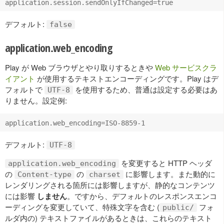
デフォルト:
false
application.web_encoding
Play が Web ブラウザとやり取りするときや
Web サービスクラ
イアント
が使用するテキストエンコーディングです。Play はデ
フォルトで
を使用するため、普通は設定する必要はあ
UTF-8
りません。設定例:
デフォルト:
UTF-8
を変更すると HTTP ヘッダ
application.web_encoding
の
の
に影響します。また動的に
Content-type
charset
レンダリングされる箇所には影響しますが、静的なコンテンツ
には影響
しません
。ですから、デフォルトのレスポンスエンコ
ーディングを変更していて、特殊文字を含む (
フォ
public/
ルダ内の) テキストファイルがあるときは、これらのテキスト