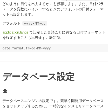
どのように日付を出力するかにも影響します。また、日付パラ
メータを変数にバインドするときのデフォルトの日付フォーマ
ットも設定します。
デフォルト:
yyyy-MM-dd
application.langs
で設定した言語ごとに異なる日付フォーマット
を設定することも出来ます。設定例:
データベース設定
db
データベースエンジンの設定です。素早く開発用データベース
をセットアップするために、一時的なインメモリデータベース