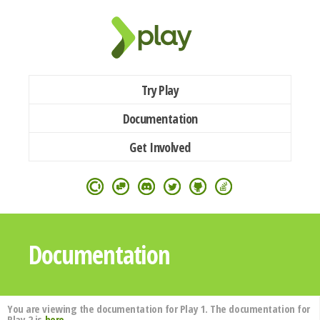
Try Play
Documentation
Get Involved
Documentation
You are viewing the documentation for Play 1. The documentation for
Play 2 is
here
.