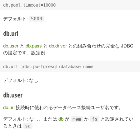
デフォルト:
5000
db.url
db.user
と
db.pass
と
db.driver
との組み合わせの完全な JDBC
の設定です。設定例:
デフォルト: なし
db.user
db.url
接続時に使われるデータベース接続ユーザ名です。
デフォルト: なし、または
db
が
か
と設定されてい
mem
fs
るときは
sa