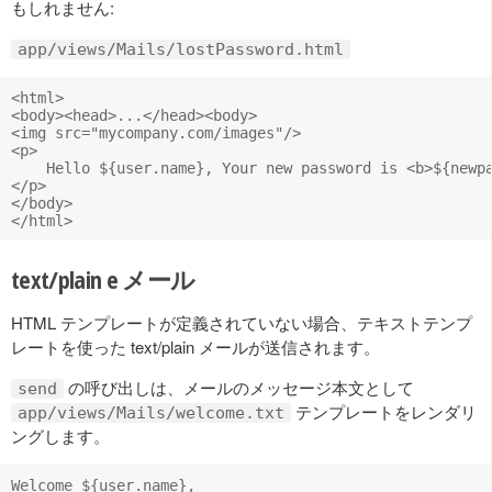
もしれません:
app/views/Mails/lostPassword.html
<html>

<body><head>...</head><body>

<img src="mycompany.com/images"/>

<p>

    Hello ${user.name}, Your new password is <b>${newpa
</p>

</body>

text/plain e メール
HTML テンプレートが定義されていない場合、テキストテンプ
レートを使った text/plain メールが送信されます。
の呼び出しは、メールのメッセージ本文として
send
テンプレートをレンダリ
app/views/Mails/welcome.txt
ングします。
Welcome ${user.name},
