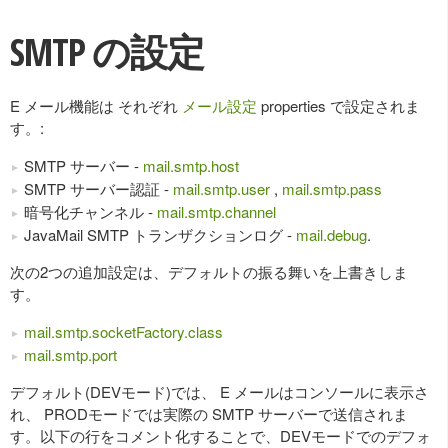
SMTP の設定
E メール機能は それぞれ
メール設定
properties で設定されま
す。:
SMTP サーバー -
mail.smtp.host
SMTP サーバー認証 -
mail.smtp.user
,
mail.smtp.pass
暗号化チャンネル -
mail.smtp.channel
JavaMail SMTP トランザクションログ -
mail.debug
.
次の2つの追加設定は、デフォルトの振る舞いを上書きしま
す。
mail.smtp.socketFactory.class
mail.smtp.port
デフォルト(DEVモード)では、 E メールはコンソールに表示さ
れ、 PRODモードでは実際の SMTP サーバーで送信されま
す。以下の行をコメント化することで、DEVモードでのデフォ