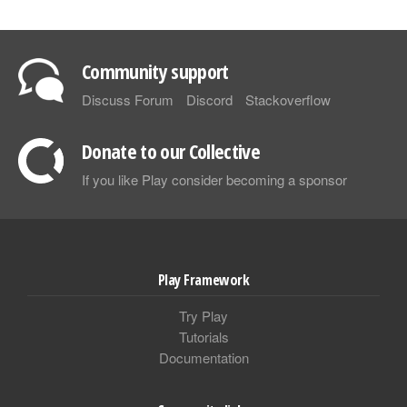
Community support
Discuss Forum
Discord
Stackoverflow
Donate to our Collective
If you like Play consider becoming a sponsor
Play Framework
Try Play
Tutorials
Documentation