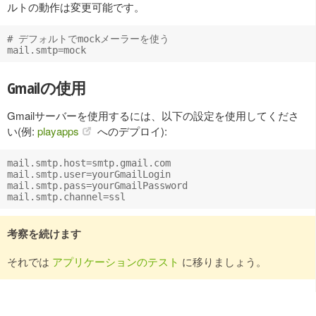
ルトの動作は変更可能です。
# デフォルトでmockメーラーを使う

Gmailの使用
Gmailサーバーを使用するには、以下の設定を使用してくださ
い(例:
playapps
へのデプロイ):
mail.smtp.host=smtp.gmail.com

mail.smtp.user=yourGmailLogin

mail.smtp.pass=yourGmailPassword

考察を続けます
それでは
アプリケーションのテスト
に移りましょう。