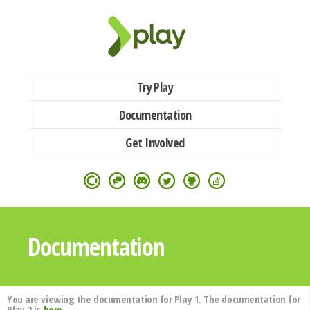
Try Play
Documentation
Get Involved
Documentation
You are viewing the documentation for Play 1. The documentation for
Play 2 is
here
.