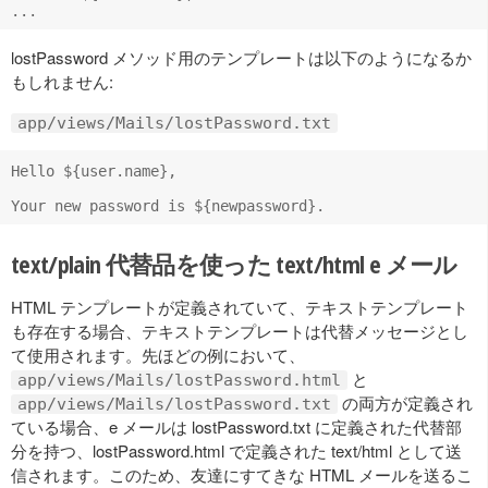
lostPassword メソッド用のテンプレートは以下のようになるか
もしれません:
app/views/Mails/lostPassword.txt
Hello ${user.name},

text/plain 代替品を使った text/html e メール
HTML テンプレートが定義されていて、テキストテンプレート
も存在する場合、テキストテンプレートは代替メッセージとし
て使用されます。先ほどの例において、
と
app/views/Mails/lostPassword.html
の両方が定義され
app/views/Mails/lostPassword.txt
ている場合、e メールは lostPassword.txt に定義された代替部
分を持つ、lostPassword.html で定義された text/html として送
信されます。このため、友達にすてきな HTML メールを送るこ