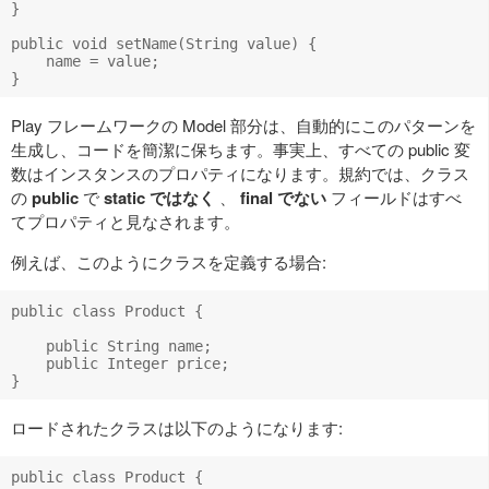
}

public void setName(String value) {

    name = value;

Play フレームワークの Model 部分は、自動的にこのパターンを
生成し、コードを簡潔に保ちます。事実上、すべての public 変
数はインスタンスのプロパティになります。規約では、クラス
の
public
で
static ではなく
、
final でない
フィールドはすべ
てプロパティと見なされます。
例えば、このようにクラスを定義する場合:
public class Product {

    public String name;

    public Integer price;

ロードされたクラスは以下のようになります:
public class Product {
