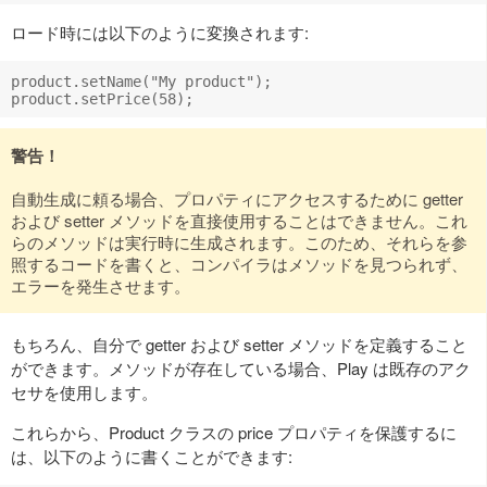
ロード時には以下のように変換されます:
product.setName("My product");

警告！
自動生成に頼る場合、プロパティにアクセスするために getter
および setter メソッドを直接使用することはできません。これ
らのメソッドは実行時に生成されます。このため、それらを参
照するコードを書くと、コンパイラはメソッドを見つられず、
エラーを発生させます。
もちろん、自分で getter および setter メソッドを定義すること
ができます。メソッドが存在している場合、Play は既存のアク
セサを使用します。
これらから、Product クラスの price プロパティを保護するに
は、以下のように書くことができます: