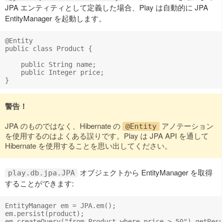
JPA エンティティとして定義した場合、Play は自動的に JPA
EntityManager を起動します。
@Entity

public class Product {

    public String name;

    public Integer price;

警告！
JPA のものではなく、Hibernate の
アノテーション
@Entity
を使用するのはよくある誤りです。Play は JPA API を通して
Hibernate を使用することを思い出してください。
オブジェクトから EntityManager を取得
play.db.jpa.JPA
することができます:
EntityManager em = JPA.em();

em.persist(product);
