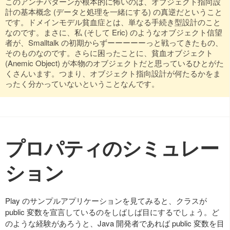
このアンチパターンが根本的に怖いのは、オブジェクト指向設
計の基本概念 (データと処理を一緒にする) の真逆だということ
です。ドメインモデル貧血症とは、単なる手続き型設計のこと
なのです。まさに、私 (そして Eric) のようなオブジェクト信望
者が、Smalltalk の初期からずーーーーーっと戦ってきたもの、
そのものなのです。さらに困ったことに、貧血オブジェクト
(Anemic Object) が本物のオブジェクトだと思っているひとがた
くさんいます。つまり、オブジェクト指向設計が何たるかをま
ったく分かっていないということなんです。
プロパティのシミュレー
ション
Play のサンプルアプリケーションを見てみると、クラスが
public 変数を宣言しているのをしばしば目にするでしょう。ど
のような経験があろうと、Java 開発者であれば public 変数を目