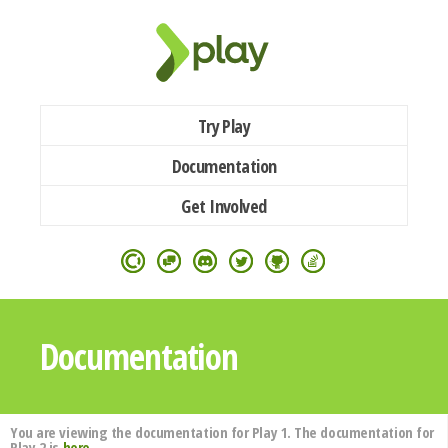
Try Play
Documentation
Get Involved
Documentation
You are viewing the documentation for Play 1. The documentation for
Play 2 is
here
.