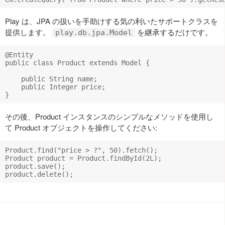
Play は、JPA の扱いを手助けする気の利いたサポートクラスを
提供します。
を継承するだけです。
play.db.jpa.Model
@Entity

public class Product extends Model {

    public String name;

    public Integer price;

その後、Product インスタンスのシンプルなメソッドを使用し
て Product オブジェクトを操作してください:
Product.find("price > ?", 50).fetch();

Product product = Product.findById(2L);

product.save();
