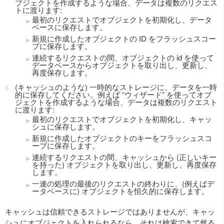
ブジェクトを作成するような場合、データは複数のリクエス
トに渡ります:
最初のリクエストでオブジェクトを初期化し、データ
ベースに保存します。
新規に作成したオブジェクトの ID をフラッシュスコー
プに保存します。
連続するリクエストの間、オブジェクトの id を使って
データベースからオブジェクトを取り出し、更新し、
再度保存します。
(キャッシュのような) 一時的なストレージに、データを一時
的に保存してください。例えば “ウィザード” を使ってオブ
ジェクトを作成するような場合、データは複数のリクエスト
に渡ります:
最初のリクエストでオブジェクトを初期化し、キャッ
シュに保存します。
新規に作成したオブジェクトのキーをフラッシュスコ
ープに保存します。
連続するリクエストの間、キャッシュから (正しいキー
を持った) オブジェクトを取り出し、更新し、再度保存
します。
一連の処理の最後のリクエストの終わりに、(例えばデ
ータベースに) オブジェクトを恒久的に保存します。
キャッシュは信頼できるストレージではありませんが、キャッ
シュにオブジェクトを入れられるなら、それは検索できて然る