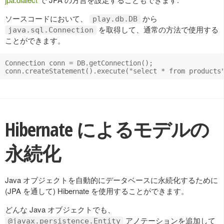
ソースコードにおいて、
から
play.db.DB
を取得して、通常の方法で使用する
java.sql.Connection
ことができます。
Connection conn = DB.getConnection();

Hibernate によるモデルの
永続化
Java オブジェクトを自動的にデータベースに永続化するために
(JPA を通して) Hibernate を使用することができます。
どんな Java オブジェクトでも、
アノテーションを追加して
@javax.persistence.Entity