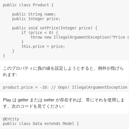
public class Product {

    public String name;

    public Integer price;

    public void setPrice(Integer price) {

        if (price < 0) {

            throw new IllegalArgumentException("Price c
        }

        this.price = price;

    }

このプロパティに負の値を設定しようとすると、例外が投げら
れます:
Play は getter または setter が存在すれば、常にそれを使用しま
す。次のコードを見てください:
@Entity

public class Data extends Model {
