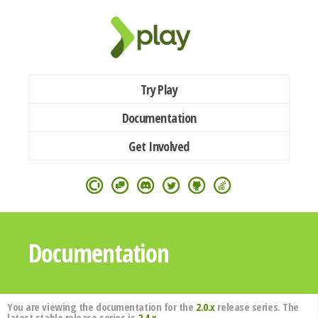
Try Play
Documentation
Get Involved
Documentation
You are viewing the documentation for the
2.0.x
release series. The
latest stable release series is
2.4.x
.