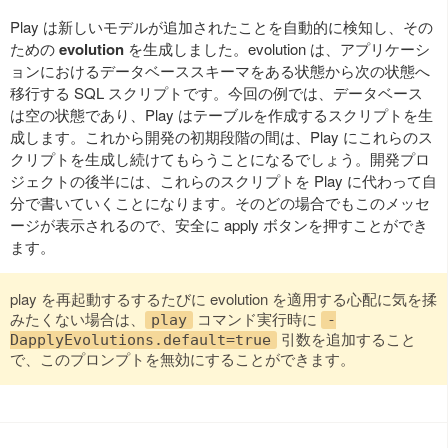
Play は新しいモデルが追加されたことを自動的に検知し、その
ための
evolution
を生成しました。evolution は、アプリケーシ
ョンにおけるデータベーススキーマをある状態から次の状態へ
移行する SQL スクリプトです。今回の例では、データベース
は空の状態であり、Play はテーブルを作成するスクリプトを生
成します。これから開発の初期段階の間は、Play にこれらのス
クリプトを生成し続けてもらうことになるでしょう。開発プロ
ジェクトの後半には、これらのスクリプトを Play に代わって自
分で書いていくことになります。そのどの場合でもこのメッセ
ージが表示されるので、安全に apply ボタンを押すことができ
ます。
play を再起動するするたびに evolution を適用する心配に気を揉
みたくない場合は、
コマンド実行時に
play
-
引数を追加すること
DapplyEvolutions.default=true
で、このプロンプトを無効にすることができます。