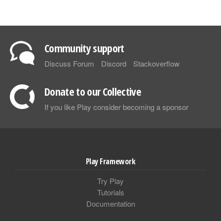
Community support
Discuss Forum
Discord
Stackoverflow
Donate to our Collective
If you like Play consider becoming a sponsor
Play Framework
Try Play
Tutorials
Documentation