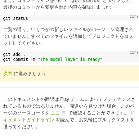
git status
最後のコミットから変更された内容を確認しました:
git status
ご覧の通り、いくつかの新しいファイルがバージョン管理され
ていません。すべてのファイルを追加してプロジェクトをコミ
ットしてください。
git add 
.
git commit 
-
m 
"The model layer is ready"
次章
に進みましょう
このドキュメントの翻訳は Play チームによってメンテナンスさ
れているものではありません。 間違いを見つけた場合、このペ
ージのソースコードを
ここ
で確認することができます。
ド
キュメントガイドライン
を読んで、お気軽にプルリクエストを
送ってください。