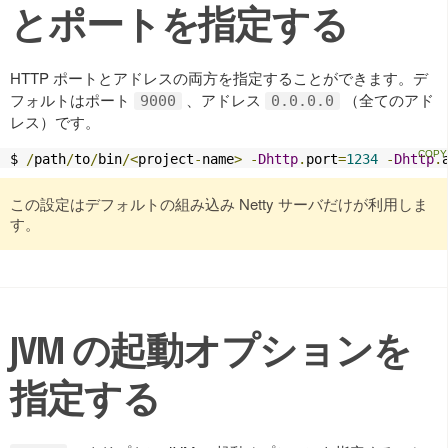
とポートを指定する
HTTP ポートとアドレスの両方を指定することができます。デ
フォルトはポート
、アドレス
（全てのアド
9000
0.0.0.0
レス）です。
$ 
/
path
/
to
/
bin
/<
project
-
name
>
-
Dhttp
.
port
=
1234
-
Dhttp
.
この設定はデフォルトの組み込み Netty サーバだけが利用しま
す。
JVM の起動オプションを
指定する