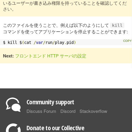
いるユーザーが書き込み権限を持っていることを確認してくだ
さい。
このファイルを使うことで、例えば以下のようにして
kill
コマンドを使ってアプリケーションを停止することができます:
$ kill $
(
cat 
/
var
/
run
/
play
.
pid
)
Next:
フロントエンド HTTP サーバの設定
Community support
Discuss Forum
Discord
Stackoverflow
Donate to our Collective