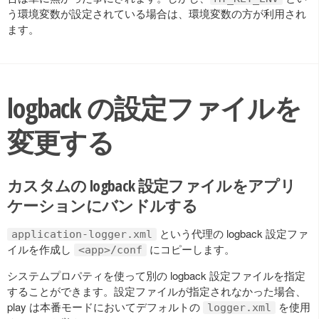
う環境変数が設定されている場合は、環境変数の方が利用され
ます。
logback の設定ファイルを
変更する
カスタムの logback 設定ファイルをアプリ
ケーションにバンドルする
という代理の logback 設定ファ
application-logger.xml
イルを作成し
にコピーします。
<app>/conf
システムプロパティを使って別の logback 設定ファイルを指定
することができます。設定ファイルが指定されなかった場合、
play は本番モードにおいてデフォルトの
を使用
logger.xml