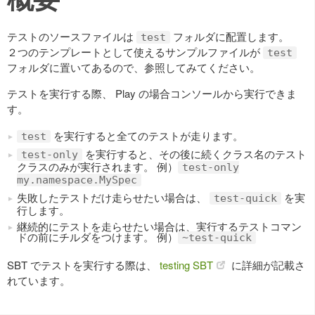
テストのソースファイルは
フォルダに配置します。
test
２つのテンプレートとして使えるサンプルファイルが
test
フォルダに置いてあるので、参照してみてください。
テストを実行する際、 Play の場合コンソールから実行できま
す。
を実行すると全てのテストが走ります。
test
を実行すると、その後に続くクラス名のテスト
test-only
クラスのみが実行されます。 例）
test-only
my.namespace.MySpec
失敗したテストだけ走らせたい場合は、
を実
test-quick
行します。
継続的にテストを走らせたい場合は、実行するテストコマン
ドの前にチルダをつけます。 例）
~test-quick
SBT でテストを実行する際は、
testing SBT
に詳細が記載さ
れています。