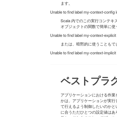
ます。
Unable to find label my-context-config 
Scala 内でのこの実行コンテキ
オブジェクトの関数で簡単に使
Unable to find label my-context-explici
または、暗黙的に使うこともで
Unable to find label my-context-implici
ベストプラ
アプリケーションにおける作業
かは、アプリケーションが実行
て行えるよう制御したいのかと
に合うただひとつの設定値はあり