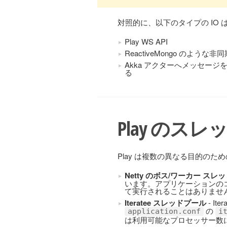
対照的に、以下のタイプの IO 
Play WS API
ReactiveMongo のよう
Akka アクターへメッセージ
る
Play のス
Play は複数の異なる目的の
Netty のボス/ワーカー スレ
います。アプリケーションの
て実行されることはありませ
Iteratee スレッドプール
- I
の
application.conf
i
は利用可能なプロセッサー数