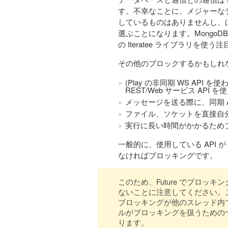
す。不幸なことに、メジャーなデ
しているものはありませんし、ほ
選ぶことになります。MongoD
の Iteratee ライブラリを使
その他のブロックするかもしれ
(Play の非同期 WS AP
REST/Web サービス API を
メッセージを送る際に、同期 
ファイル、ソケットを直接自分で
実行に長い時間がかかるためブ
一般的に、使用している API が
なければブロッキングです。
このため、Future でブロ
ないことに注意してください。
ブロッキングが他のスレッド内
ルがブロッキングを扱うための
ります。