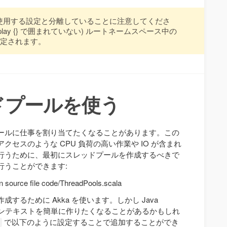
ugin が使用する設定と分離していることに注意してくださ
(play {} で囲まれていない) ルートネームスペース中の
設定されます。
ドプールを使う
ールに仕事を割り当てたくなることがあります。この
セスのような CPU 負荷の高い作業や IO が含まれ
行うために、最初にスレッドプールを作成するべきで
に行うことができます:
in source file code/ThreadPools.scala
するために Akka を使います。しかし Java
実行コンテキストを簡単に作りたくなることがあるかもしれ
で以下のように設定することで追加することができ