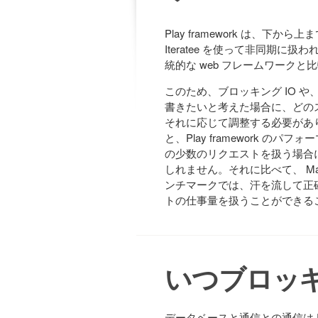
Play framework は、下
Iteratee を使って非同期に扱わ
統的な web フレームワーク
このため、ブロッキング IO や
書きたいと考えた場合に、どの
それに応じて調整する必要があり
と、Play framework 
の少数のリクエストを扱う場合にも
しれません。それに比べて、 Ma
ンチマークでは、汗を流して正確
トの仕事量を扱うことができる
いつブロッ
データベースと通信との通信は 