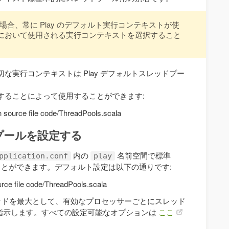
を使用する場合、常に Play のデフォルト実行コンテキストが使
において使用される実行コンテキストを選択すること
な実行コンテキストは Play デフォルトスレッドプー
ort することによって使用することができます:
 in source file code/ThreadPools.scala
プールを設定する
内の
名前空間で標準
pplication.conf
play
ることができます。デフォルト設定は以下の通りです:
ource file code/ThreadPools.scala
レッドを最大として、有効なプロセッサーごとにスレッド
 に指示します。すべての設定可能なオプションは
ここ