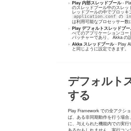
Play 内部スレッドプール
- 
のスレッドプール中のスレッ
レッドプールの中でブロッキ
の
application.conf
i
は利用可能なプロセッサー数
Play デフォルトスレッドプー
べてのアプリケーションコード
パッチャーであり、 Akka
Akka スレッドプール
- Pla
と同じように設定できます。
デフォルト
する
Play Framework での
ば、ある非同期動作を行う場合、fu
に、与えられた機能内での実行
あるかもしれません。実行コン