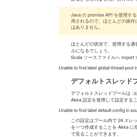
Java の promise API 
用されるので、ほとんどの操作
はありません。
ほとんどの状況で、使用する適切
ルになるでしょう。
Scala ソースファイルへ imp
Unable to find label global-thread-pool
デフォルトスレッド
デフォルトスレッドプールは
a
Akka 設定を使用して設定す
Unable to find label default-config in s
この設定はプール内で 24 ス
を一つ作成することを Akka
で見ることができます。