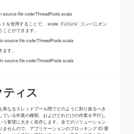
in source file code/ThreadPools.scala
ストを使用することで、 scala
コンパニオン
Future
うことができます。
t in source file code/ThreadPools.scala
きます。
t in source file code/ThreadPools.scala
クティス
を異なるスレッドプール間でどのように割り振るべき
している作業の種類、およびどれだけの作業を平行し
いう要望に大きく依存します。全てのソリューション
ませんので、アプリケーションのブロッキング IO 要