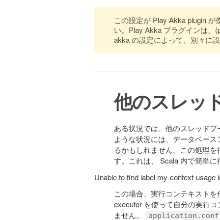
この設定が Play Akka pl
い。Play Akka プラグインは、
akka の設定によって、別々に
他のスレッ
ある状況では、他のスレッドプ
ような状況には、データベースアク
るかもしれません。この処理を
す。これは、 Scala 内で簡単
Unable to find label my-context-usage 
この場合、実行コンテキストを作成
executor を使って自分の
ません。
application.conf