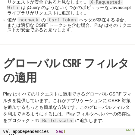
リクエストが安全であると見なします。
X-Requested-
は jQuery のようないくつかのポピュラーな Javascript
With
ライブラリがリクエストに追加します。
値が
の
ヘッダが存在する場合、
nocheck
Csrf-Token
または適切な CSRF トークンを含む場合、Play はそのリクエ
ストが安全であると見なします。
グローバル CSRF フィルタ
の適用
Play はすべてのリクエストに適用できるグローバル CSRF フィ
ルタを提供しています。これがアプリケーションに CSRF 対策
を追加するもっとも簡単な方法です。このグローバルフィルタ
を利用できるようにするには、Play フィルタヘルパーの依存性
をプロジェクトの
に追加します:
Build.scala
val appDependencies 
=
Seq
(