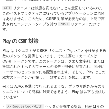
リクエストは状態を変えないことを意図しているので、
GET
このベストプラクティスに従っているアプリケーションに危険
はありません。このため、CSRF 対策が必要なのは、上記で言
及されたコンテントタイプを持つ
リクエストだけで
POST
す。
Play の CSRF 対策
Play はリクエストが CSRF リクエストでないことを検証する複
数のメソッドを提供しています。その主要なメカニズムは
CSRF トークンです。このトークンは、クエリ文字列、または
投稿されたすべてのフォームのボディ部分に配置され、同様に
ユーザーのセッションにも配置されます。そして、Play はこの
双方のトークンが存在し、一致することを検証します。
例えば AJAX を通じて行われるような、ブラウザ以外からのリ
クエストについて簡易に対策できるよう、Play は以下も提供し
ています:
ヘッダが存在する場合、Play はその
X-Requested-With