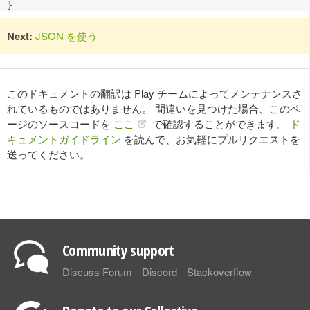
}
Next:
JSON を使う
このドキュメントの翻訳は Play チームによってメンテナンスさ
れているものではありません。 間違いを見つけた場合、このペ
ージのソースコードを
ここ
で確認することができます。
ド
キュメントガイドライン
を読んで、お気軽にプルリクエストを
送ってください。
Community support
Discuss Forum
Discord
Stackoverflow