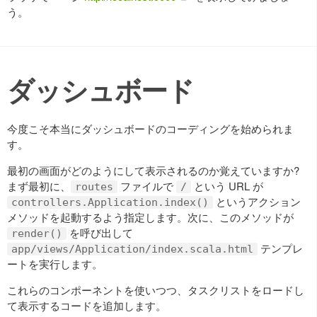
う。
ダッシュボード
今度こそ本当にダッシュボードのコーディングを始められま
す。
最初の画面がどのようにして表示されるのか覚えていますか?
まず最初に、
ファイルで
という URL が
routes
/
というアクション
controllers.Application.index()
メソッドを起動するよう指定します。次に、このメソッドが
を呼び出して
render()
テンプレ
app/views/Application/index.scala.html
ートを実行します。
これらのコンポーネントを使いつつ、タスクリストをロードし
て表示するコードを追加します。