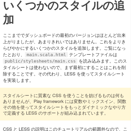
いくつかのスタイルの追
加
ここまででダッシュボードの最初のバージョンはほとんど出来
上がりましたが、あまりきれいではありません。これをよりき
らびやかにするいくつかのスタイルを追加します。ご覧になっ
たとおり、
テンプレートファイルは
main.scala.html
を読み込みます。このス
public/stylesheets/main.css
タイルシートは使わないので、まず最初にすることはこれを削
除することです。その代わり、LESS を使ってスタイルシート
を実装します。
スタイルシートに質素な CSS を使うことを妨げるものは何も
ありませんが、Play framework には変数やミックスイン、関数
その他を使ってスタイルシートをもっとダイナミックなやり方
で定義する LESS のサポートが組み込まれています。
CSS と LESS の説明はこのチュートリアルの範囲外なので、こ