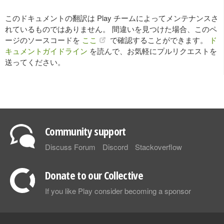
このドキュメントの翻訳は Play チームによってメンテナンスさ
れているものではありません。 間違いを見つけた場合、このペ
ージのソースコードを
ここ
で確認することができます。
ド
キュメントガイドライン
を読んで、お気軽にプルリクエストを
送ってください。
Community support
Discuss Forum
Discord
Stackoverflow
Donate to our Collective
If you like Play consider becoming a sponsor