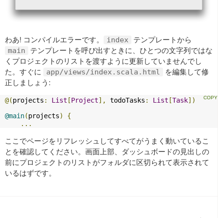
わあ! コンパイルエラーです。
テンプレートから
index
テンプレートを呼び出すときに、ひとつの文字列ではな
main
くプロジェクトのリストを渡すように更新していませんでし
た。すぐに
を編集して修
app/views/index.scala.html
正しましょう:
@(
projects
:
List
[
Project
],
 todoTasks
:
List
[
Task
])
@main
(
projects
)
{
...
ここでページをリフレッシュしてすべてがうまく動いているこ
とを確認してください。画面上部、ダッシュボードの見出しの
前にプロジェクトのリストがフォルダに区切られて表示されて
いるはずです。