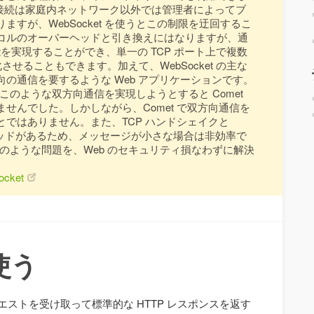
P 接続は家庭内ネットワーク以外では管理者によってブ
すが、WebSocket を使うとこの制限を迂回するこ
コルのオーバーヘッドと引き換えにはなりますが、通
能を実現することができ、単一の TCP ポート上で複数
重化させることもできます。加えて、WebSocket の主な
の通信を要するような Web アプリケーションです。
は、このような双方向通信を実現しようとすると Comet
せんでした。しかしながら、Comet で双方向通信を
ではありません。また、TCP ハンドシェイクと
ヘッドがあるため、メッセージが小さな場合は非効率で
ルはこのような問題を、Web のセキュリティ損なわずに解決
Socket
を使う
クエストを受け取って標準的な HTTP レスポンスを返す