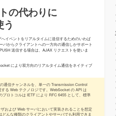
ケットの代わりに
を使う
ブラウザへイベントをリアルタイムに送信するためのいわば
はサーバからクライアントへの一方向の通信しかサポート
USH 送信する場合は、AJAX リクエストを使いま
bSocket により双方向のリアルタイム通信をネイティブ
通信チャンネルを、単一の Transmission Control
実現する Web テクノロジです。WebSocket の API は
 のプロトコルは IETF により RFC 6455 として、標準
 ブラウザおよび Web サーバにおいて実装されることを想定
はどんな種類のクライアントやサーバでも利用できま