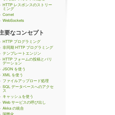
HTTP レスポンスのストリー
ミング
Comet
WebSockets
主要なコンセプト
HTTP プログラミング
非同期 HTTP プログラミング
テンプレートエンジン
HTTP フォームの投稿とバリ
デーション
JSON を使う
XML を使う
ファイルアップロード処理
SQL データベースへのアクセ
ス
キャッシュを使う
Web サービスの呼び出し
Akka の統合
国際化