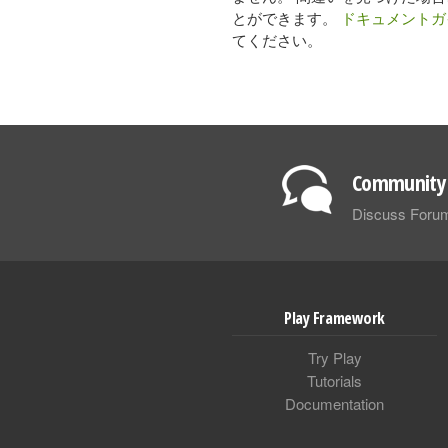
とができます。
ドキュメントガ
てください。
Community 
Discuss Foru
Play Framework
Try Play
Tutorials
Documentation