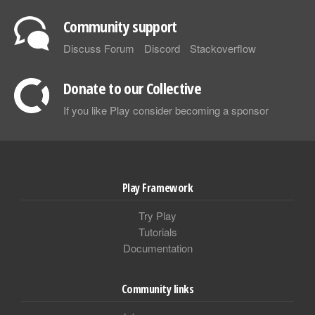
Community support
Discuss Forum
Discord
Stackoverflow
Donate to our Collective
If you like Play consider becoming a sponsor
Play Framework
Try Play
Tutorials
Documentation
Community links