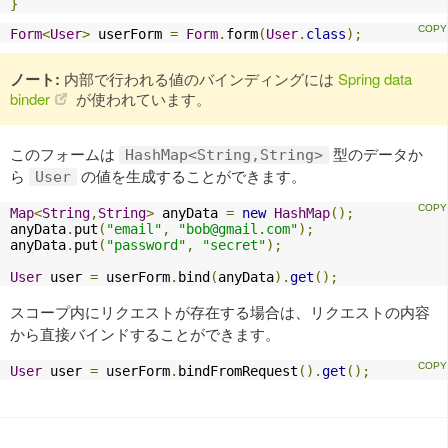
}
Form
<
User
>
 userForm 
=
Form
.
form
(
User
.
class
);
ノート:
内部で行われる値のバインディングには
Spring data
binder
が使われています。
このフォームは
型のデータか
HashMap<String,String>
ら
の値を生成することができます。
User
Map
<
String
,
String
>
 anyData 
=
new
HashMap
();
anyData
.
put
(
"email"
,
"
bob@gmail.com
"
);
anyData
.
put
(
"password"
,
"secret"
);
User
 user 
=
 userForm
.
bind
(
anyData
).
get
();
スコープ内にリクエストが存在する場合は、リクエストの内容
から直接バインドすることができます。
User
 user 
=
 userForm
.
bindFromRequest
().
get
();