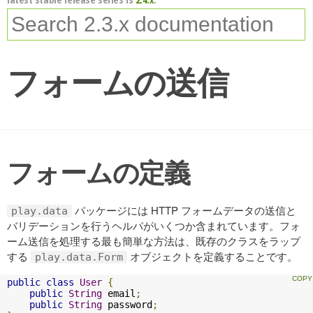
フォームの送信
フォームの定義
パッケージには HTTP フォームデータの送信と
play.data
バリデーションを行うヘルパがいくつか含まれています。フォ
ーム送信を処理する最も簡単な方法は、既存のクラスをラップ
する
オブジェクトを定義することです。
play.data.Form
public
class
User
{
public
String
 email
;
public
String
 password
;