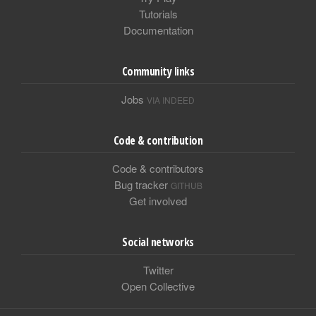
Tutorials
Documentation
Community links
Jobs
VIA INDEED
Code & contribution
Code & contributors
Bug tracker
GITHUB
Get involved
Social networks
Twitter
Open Collective