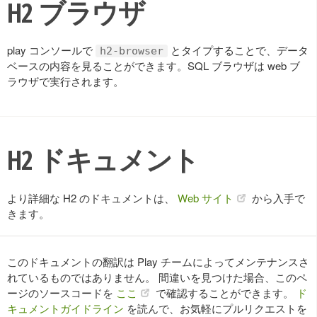
H2 ブラウザ
play コンソールで
とタイプすることで、データ
h2-browser
ベースの内容を見ることができます。SQL ブラウザは web ブ
ラウザで実行されます。
H2 ドキュメント
より詳細な H2 のドキュメントは、
Web サイト
から入手で
きます。
このドキュメントの翻訳は Play チームによってメンテナンスさ
れているものではありません。 間違いを見つけた場合、このペ
ージのソースコードを
ここ
で確認することができます。
ド
キュメントガイドライン
を読んで、お気軽にプルリクエストを