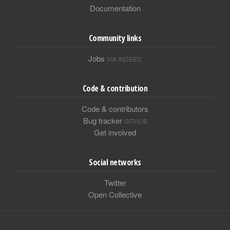
Documentation
Community links
Jobs
VIA INDEED
Code & contribution
Code & contributors
Bug tracker
GITHUB
Get involved
Social networks
Twitter
Open Collective