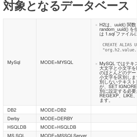
対象となるデータベース
H2は、uuid()
random_uuid
は 1.sql ファ
CREATE ALIAS U
"org.h2.value.
MySql
MODE=MYSQL
MySQL ではテ
大文字と小文字を区
のほとんどのデー
小文字を区別しま
別しないテキスト
が、SET IGNOR
別に設定する必要
REGEXP、LIK
ます。
DB2
MODE=DB2
Derby
MODE=DERBY
HSQLDB
MODE=HSQLDB
MS SQL
MODE=MSSQLServer