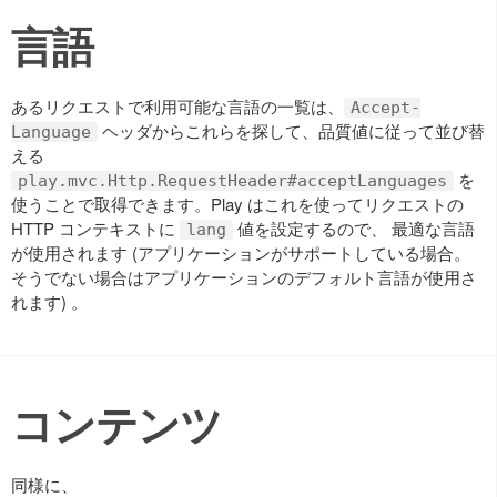
言語
あるリクエストで利用可能な言語の一覧は、
Accept-
ヘッダからこれらを探して、品質値に従って並び替
Language
える
を
play.mvc.Http.RequestHeader#acceptLanguages
使うことで取得できます。Play はこれを使ってリクエストの
HTTP コンテキストに
値を設定するので、 最適な言語
lang
が使用されます (アプリケーションがサポートしている場合。
そうでない場合はアプリケーションのデフォルト言語が使用さ
れます) 。
コンテンツ
同様に、