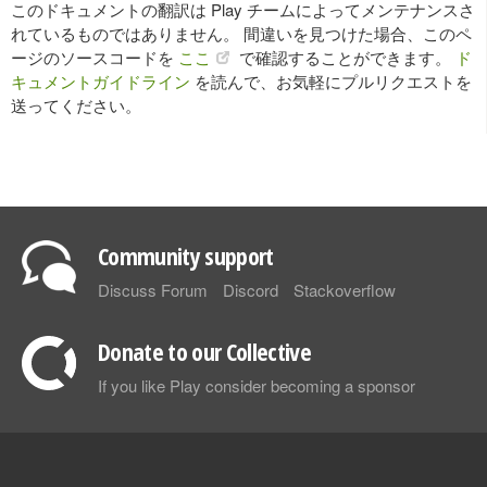
このドキュメントの翻訳は Play チームによってメンテナンスさ
れているものではありません。 間違いを見つけた場合、このペ
ージのソースコードを
ここ
で確認することができます。
ド
キュメントガイドライン
を読んで、お気軽にプルリクエストを
送ってください。
Community support
Discuss Forum
Discord
Stackoverflow
Donate to our Collective
If you like Play consider becoming a sponsor