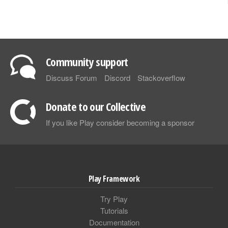
Community support
Discuss Forum
Discord
Stackoverflow
Donate to our Collective
If you like Play consider becoming a sponsor
Play Framework
Try Play
Tutorials
Documentation