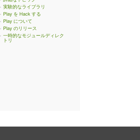
実験的なライブラリ
Play を Hack する
Play について
Play のリリース
一時的なモジュールディレク
トリ