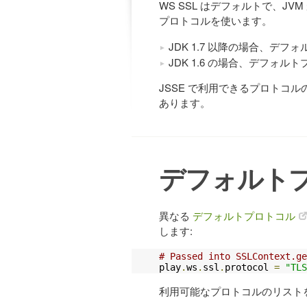
WS SSL はデフォルトで、J
プロトコルを使います。
JDK 1.7 以降の場合、デフォル
JDK 1.6 の場合、デフォルトプ
JSSE で利用できるプロトコ
あります。
デフォルト
異なる
デフォルトプロトコル
します:
# Passed into SSLContext.ge
play
.
ws
.
ssl
.
protocol 
=
"TLS
利用可能なプロトコルのリスト