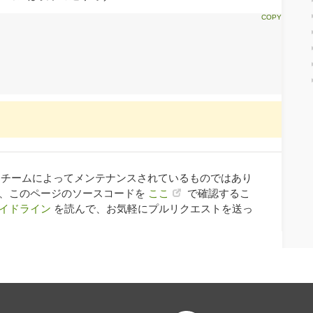
ay チームによってメンテナンスされているものではあり
合、このページのソースコードを
ここ
で確認するこ
イドライン
を読んで、お気軽にプルリクエストを送っ