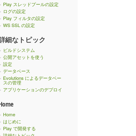
Play スレッドプールの設定
ログの設定
Play フィルタの設定
WS SSL の設定
詳細なトピック
ビルドシステム
公開アセットを使う
設定
データベース
Evolutions によるデータベー
スの管理
アプリケーションのデプロイ
Home
Home
はじめに
Play で開発する
詳細なトピック