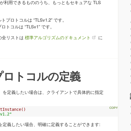
VM が利用できるもののうち、もっともセキュアな TLS
トプロトコルは “TLSv1.2” です。
ロトコルは “TLSv1” です。
ルの全リストは
標準アルゴリズムのドキュメント
に
プロトコルの定義
を定義したい場合は、クライアントで具体的に指定
tInstance()
v1.2"
を定義したい場合、明確に定義することができます: