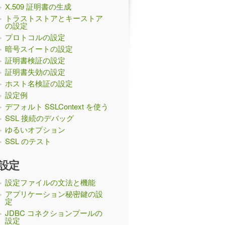
X.509 証明書の生成
トラストストアとキーストア
の設定
プロトコルの設定
暗号スイートの設定
証明書検証の設定
証明書失効の設定
ホスト名検証の設定
設定例
デフォルト SSLContext を使う
SSL 接続のデバッグ
ゆるいオプション
SSL のテスト
設定
設定ファイルの文法と機能
アプリケーション秘密鍵の設
定
JDBC コネクションプールの
設定