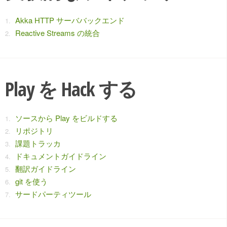
Akka HTTP サーババックエンド
Reactive Streams の統合
Play を Hack する
ソースから Play をビルドする
リポジトリ
課題トラッカ
ドキュメントガイドライン
翻訳ガイドライン
git を使う
サードパーティツール