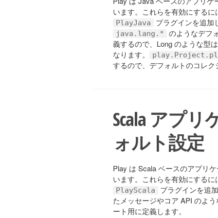
Play は Java ベースの
います。これらを有効にするには、プ
プラグインを追加
PlayJava
のようなデフ
java.lang.*
義するので、Long のような型は
なります。
play.Project.pl
するので、デフォルトのコレクシ
Scala ア
ォルト設定
Play は Scala ベース
います。これらを有効にするには、プ
プラグインを追加
PlayScala
たメッセージやコア API のよ
ート用に定義します。