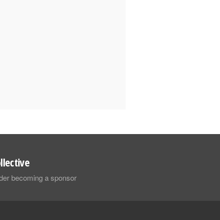
llective
sider becoming a sponsor