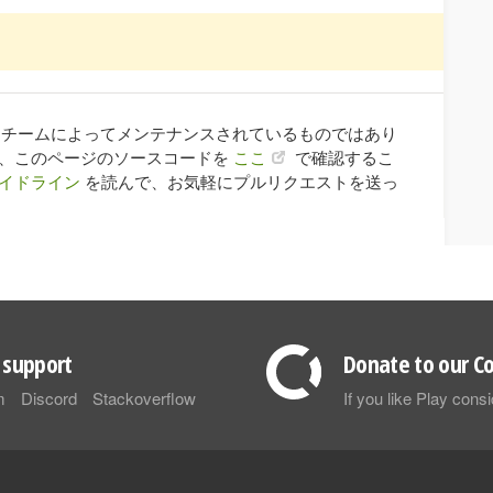
ay チームによってメンテナンスされているものではあり
合、このページのソースコードを
ここ
で確認するこ
イドライン
を読んで、お気軽にプルリクエストを送っ
support
Donate to our Co
m
Discord
Stackoverflow
If you like Play con