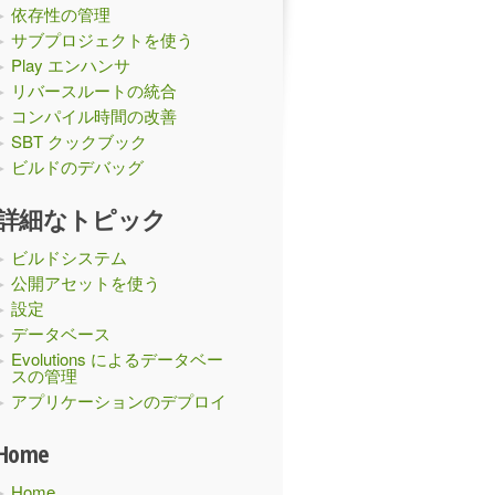
依存性の管理
サブプロジェクトを使う
Play エンハンサ
リバースルートの統合
コンパイル時間の改善
SBT クックブック
ビルドのデバッグ
詳細なトピック
ビルドシステム
公開アセットを使う
設定
データベース
Evolutions によるデータベー
スの管理
アプリケーションのデプロイ
Home
Home