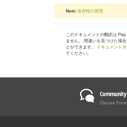
Next:
依存性の管理
このドキュメントの翻訳は Pl
ません。 間違いを見つけた場
とができます。
ドキュメントガ
てください。
Community 
Discuss Foru