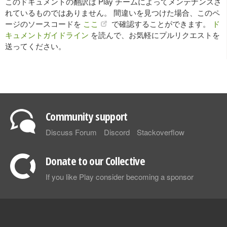
このドキュメントの翻訳は Play チームによってメンテナンスさ
れているものではありません。 間違いを見つけた場合、このペ
ージのソースコードを
ここ
で確認することができます。
ド
キュメントガイドライン
を読んで、お気軽にプルリクエストを
送ってください。
Community support
Discuss Forum
Discord
Stackoverflow
Donate to our Collective
If you like Play consider becoming a sponsor