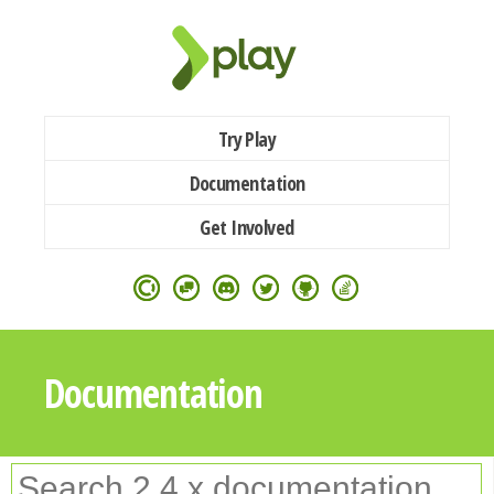
Try Play
Documentation
Get Involved
Documentation