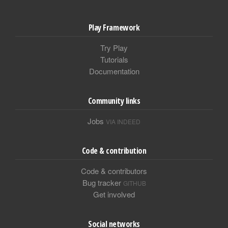
Play Framework
Try Play
Tutorials
Documentation
Community links
Jobs
VIA INDEED
Code & contribution
Code & contributors
Bug tracker
GITHUB
Get involved
Social networks