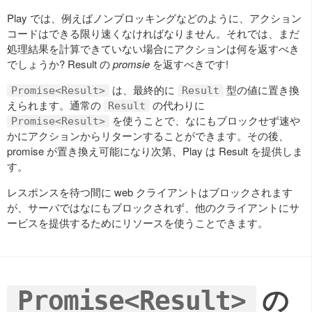
Play では、例えばノンブロッキングなどのように、アクション
コードはできる限り速くなければなりません。それでは、まだ
処理結果を計算できていない場合にアクションは何を返すべき
でしょうか? Result の
promsie
を返すべきです!
は、最終的に
型の値に置き換
Promise<Result>
Result
えられます。通常の
の代わりに
Result
を使うことで、なにもブロックせず速や
Promise<Result>
かにアクションからリターンすることができます。その後、
promise が置き換え可能になり次第、Play は Result を提供しま
す。
レスポンスを待つ間に web クライアントはブロックされます
が、サーバではなにもブロックされず、他のクライアントにサ
ービスを提供するためにリソースを使うことできます。
の
Promise<Result>