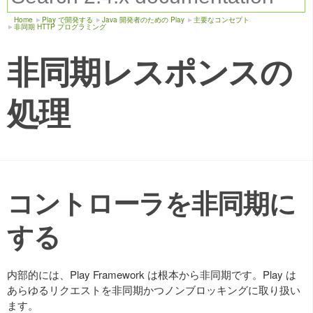
Home
Play で開発する
Java 開発者のための Play
主要なコンセプト
非同期 HTTP プログラミング
非同期レスポンスの
処理
コントローラを非同期に
する
内部的には、Play Framework は根本から非同期です。Play は
あらゆるリクエストを非同期かつノンブロッキングに取り扱い
ます。