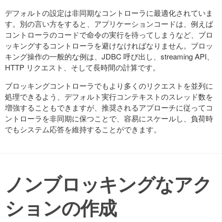
デフォルトの設定は非同期なコントローラに最適化されていま
す。別の言い方をすると、アプリケーションコードは、例えば
コントローラのコードで命令の実行を待ってしまうなど、ブロ
ッキングするコントローラを避けなければなりません。ブロッ
キング操作の一般的な例は、JDBC 呼び出し、streaming API、
HTTP リクエスト、そして長時間の計算です。
ブロッキングコントローラでもより多くのリクエストを並列に
処理できるよう、デフォルト実行コンテキストのスレッド数を
増強することもできますが、推奨されるアプローチに従ってコ
ントローラを非同期に保つことで、容易にスケールし、負荷時
でもシステム応答を維持することができます。
ノンブロッキングなアク
ションの作成