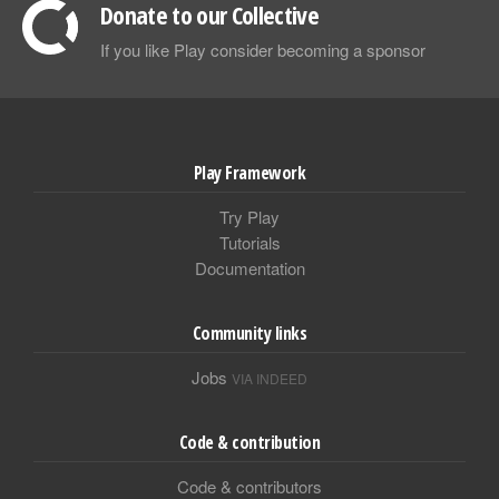
Donate to our Collective
If you like Play consider becoming a sponsor
Play Framework
Try Play
Tutorials
Documentation
Community links
Jobs
VIA INDEED
Code & contribution
Code & contributors