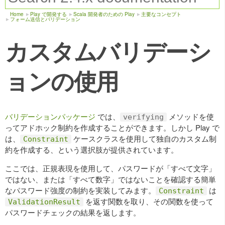
Home
Play で開発する
Scala 開発者のための Play
主要なコンセプト
フォーム送信とバリデーション
カスタムバリデーシ
ョンの使用
バリデーションパッケージ
では、
メソッドを使
verifying
ってアドホック制約を作成することができます。しかし Play で
は、
ケースクラスを使用して独自のカスタム制
Constraint
約を作成する、という選択肢が提供されています。
ここでは、正規表現を使用して、パスワードが「すべて文字」
ではない、または「すべて数字」ではないことを確認する簡単
なパスワード強度の制約を実装してみます。
は
Constraint
を返す関数を取り、その関数を使って
ValidationResult
パスワードチェックの結果を返します。