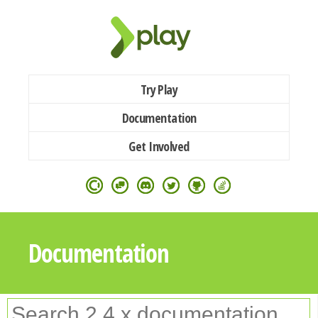
Try Play
Documentation
Get Involved
Documentation