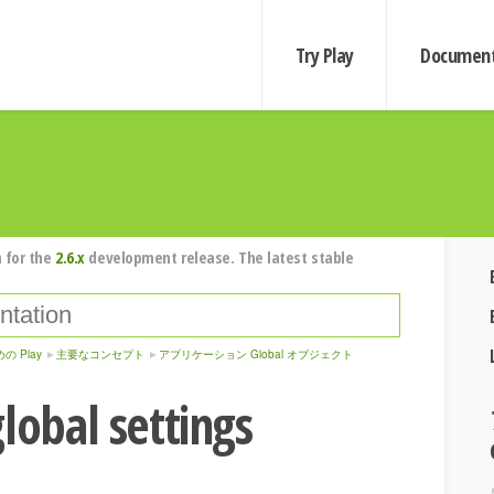
Try Play
Document
 for the
2.6.x
development release. The latest stable
の Play
主要なコンセプト
アプリケーション Global オブジェクト
lobal settings