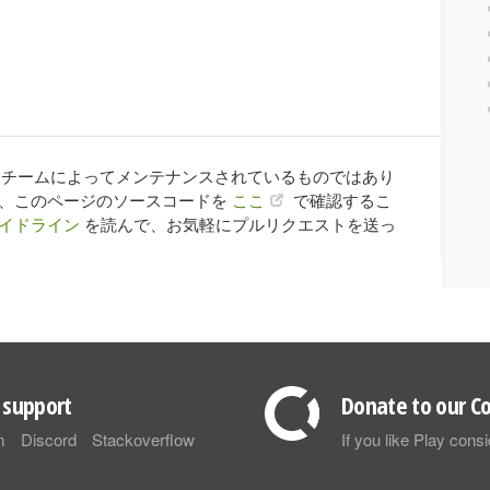
ay チームによってメンテナンスされているものではあり
合、このページのソースコードを
ここ
で確認するこ
イドライン
を読んで、お気軽にプルリクエストを送っ
support
Donate to our Co
m
Discord
Stackoverflow
If you like Play con