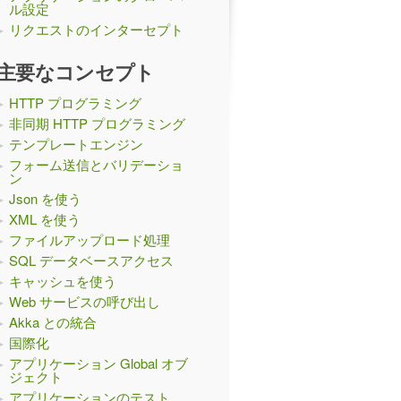
ル設定
リクエストのインターセプト
主要なコンセプト
HTTP プログラミング
非同期 HTTP プログラミング
テンプレートエンジン
フォーム送信とバリデーショ
ン
Json を使う
XML を使う
ファイルアップロード処理
SQL データベースアクセス
キャッシュを使う
Web サービスの呼び出し
Akka との統合
国際化
アプリケーション Global オブ
ジェクト
アプリケーションのテスト