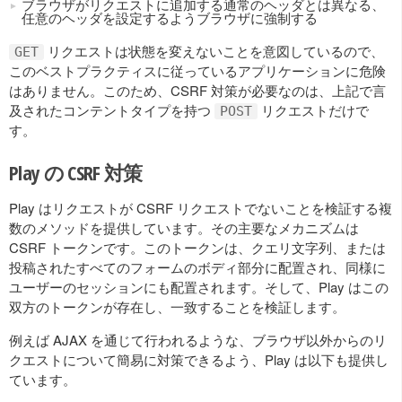
ブラウザがリクエストに追加する通常のヘッダとは異なる、
任意のヘッダを設定するようブラウザに強制する
リクエストは状態を変えないことを意図しているので、
GET
このベストプラクティスに従っているアプリケーションに危険
はありません。このため、CSRF 対策が必要なのは、上記で言
及されたコンテントタイプを持つ
リクエストだけで
POST
す。
Play の CSRF 対策
Play はリクエストが CSRF リクエストでないことを検証する複
数のメソッドを提供しています。その主要なメカニズムは
CSRF トークンです。このトークンは、クエリ文字列、または
投稿されたすべてのフォームのボディ部分に配置され、同様に
ユーザーのセッションにも配置されます。そして、Play はこの
双方のトークンが存在し、一致することを検証します。
例えば AJAX を通じて行われるような、ブラウザ以外からのリ
クエストについて簡易に対策できるよう、Play は以下も提供し
ています。