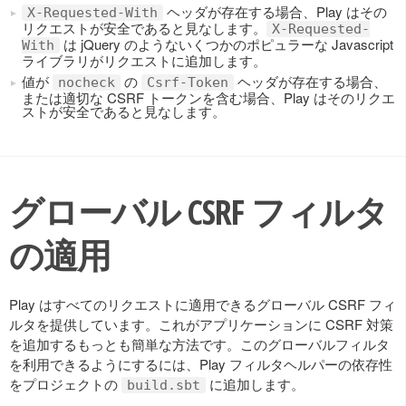
ヘッダが存在する場合、Play はその
X-Requested-With
リクエストが安全であると見なします。
X-Requested-
は jQuery のようないくつかのポピュラーな Javascript
With
ライブラリがリクエストに追加します。
値が
の
ヘッダが存在する場合、
nocheck
Csrf-Token
または適切な CSRF トークンを含む場合、Play はそのリクエ
ストが安全であると見なします。
グローバル CSRF フィルタ
の適用
Play はすべてのリクエストに適用できるグローバル CSRF フィ
ルタを提供しています。これがアプリケーションに CSRF 対策
を追加するもっとも簡単な方法です。このグローバルフィルタ
を利用できるようにするには、Play フィルタヘルパーの依存性
をプロジェクトの
に追加します。
build.sbt