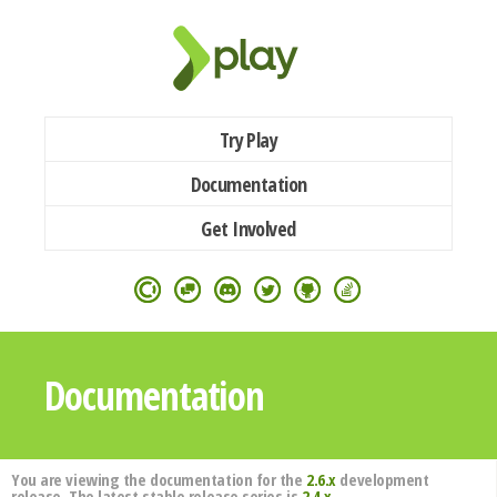
Try Play
Documentation
Get Involved
Documentation
You are viewing the documentation for the
2.6.x
development
release. The latest stable release series is
2.4.x
.