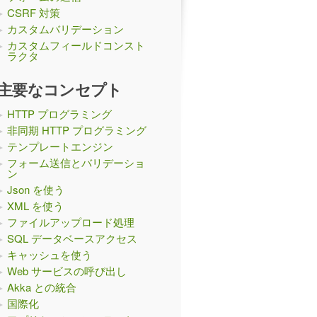
CSRF 対策
カスタムバリデーション
カスタムフィールドコンスト
ラクタ
主要なコンセプト
HTTP プログラミング
非同期 HTTP プログラミング
テンプレートエンジン
フォーム送信とバリデーショ
ン
Json を使う
XML を使う
heck"
)({
ファイルアップロード処理
SQL データベースアクセス
キャッシュを使う
Web サービスの呼び出し
Akka との統合
国際化