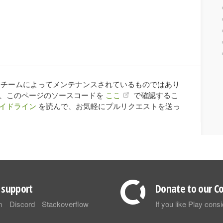
ay チームによってメンテナンスされているものではあり
合、このページのソースコードを
ここ
で確認するこ
イドライン
を読んで、お気軽にプルリクエストを送っ
support
Donate to our Co
m
Discord
Stackoverflow
If you like Play con