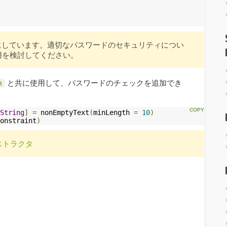
にしています。適切なパスワードのセキュリティについ
用を検討してください。
と共に使用して、パスワードのチェックを追加でき
n
String
]
=
 nonEmptyText
(
minLength 
=
10
)
onstraint
)
ストラクタ