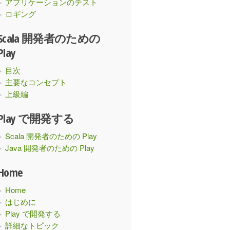
アプリケーションのテスト
ロギング
Scala 開発者のための
Play
目次
主要なコンセプト
上級編
Play で開発する
Scala 開発者のための Play
Java 開発者のための Play
Home
Home
はじめに
Play で開発する
詳細なトピック