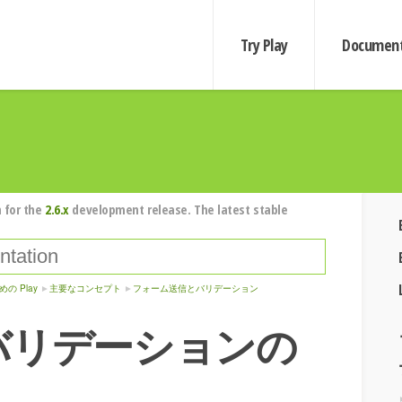
Try Play
Document
 for the
2.6.x
development release. The latest stable
めの Play
主要なコンセプト
フォーム送信とバリデーション
バリデーションの