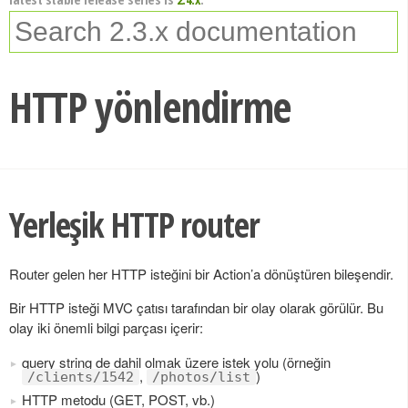
HTTP yönlendirme
Yerleşik HTTP router
Router gelen her HTTP isteğini bir Action’a dönüştüren bileşendir.
Bir HTTP isteği MVC çatısı tarafından bir olay olarak görülür. Bu
olay iki önemli bilgi parçası içerir:
query string de dahil olmak üzere istek yolu (örneğin
,
)
/clients/1542
/photos/list
HTTP metodu (GET, POST, vb.)