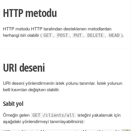
HTTP metodu
HTTP metodu HTTP tarafından desteklenen metodlardan
herhangi biri olabilir (
,
,
,
,
).
GET
POST
PUT
DELETE
HEAD
URI deseni
URI deseni yönlendirmenin istek yolunu tanımlar. İstek yolunun
belli kısımları değişken olabilir.
Sabit yol
Örneğin gelen
isteğini yakalamak için
GET /clients/all
aşağıdaki yönlendirmeyi tanımlayabilirsiniz: