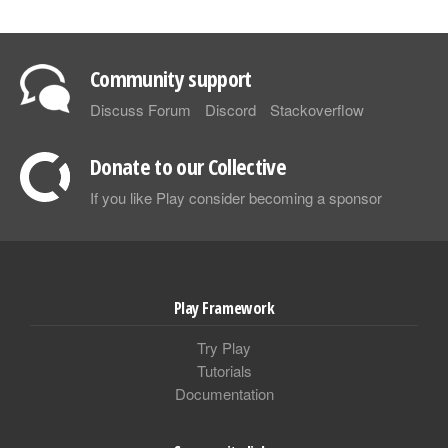
Community support
Discuss Forum
Discord
Stackoverflow
Donate to our Collective
If you like Play consider becoming a sponsor
Play Framework
Try Play
Tutorials
Documentation