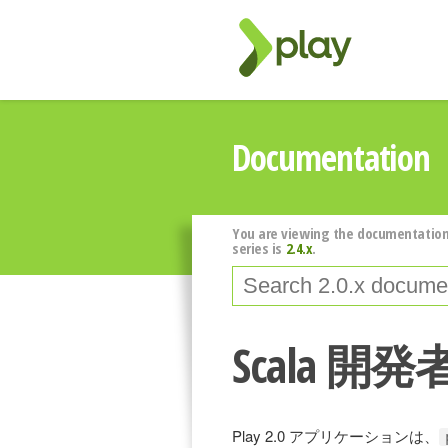
Documentation
You are viewing the documentation
series is
2.4.x
.
Scala 開発
Play 2.0 アプリケーションは、