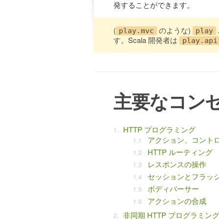
発することができます。
(
のような)
play.mvc
play
す。Scala 開発者は
play.api
主要なコン
HTTP プログラミング
アクション、コント
HTTP ルーティング
レスポンスの操作
セッションとフラッ
ボディパーサー
アクションの合成
非同期 HTTP プログラミン