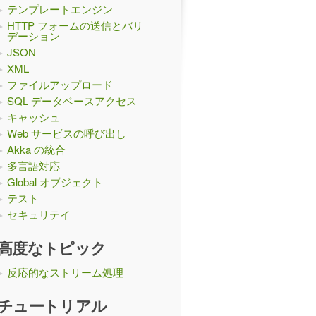
テンプレートエンジン
HTTP フォームの送信とバリ
デーション
JSON
XML
ファイルアップロード
SQL データベースアクセス
キャッシュ
Web サービスの呼び出し
Akka の統合
多言語対応
Global オブジェクト
テスト
セキュリテイ
高度なトピック
反応的なストリーム処理
チュートリアル