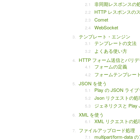
非同期レスポンスの
HTTP レスポンスの
Comet
WebSocket
テンプレート・エンジン
テンプレートの文法
よくある使い方
HTTP フォーム送信とバリ
フォームの定義
フォームテンプレー
JSON を使う
Play の JSON ライ
Json リクエストの
ジェネリクスと Play 
XML を使う
XML リクエストの
ファイルアップロード処理
multipart/form-d