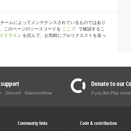
ay チームによってメンテナンスされているものではあり
合、このページのソースコードを
ここ
で確認するこ
イドライン
を読んで、お気軽にプルリクエストを送っ
support
Donate to our Co
m
Discord
Stackoverflow
If you like Play con
Community links
Code & contribution