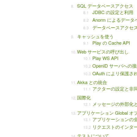
SQL データベースアクセス
JDBC の設定と利用
Anorm によるデー
データベースアクセ
キャッシュを使う
Play の Cache API
Web サービスの呼び出し
Play WS API
OpenID サーバへの
OAuth によリ保護
Akka との統合
アクターの設定と非
国際化
メッセージの外部化と i
アプリケーション Global 
アプリケーションの
リクエストのインタ
テストについて