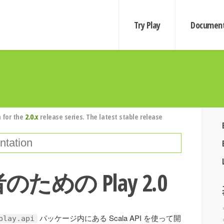
Try Play
Document
 for the
2.0.x
release series. The latest stable release
者のための Play 2.0
パッケージ内にある Scala API を使って開
play.api