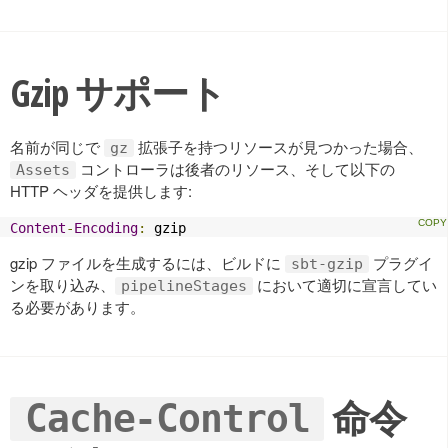
Gzip サポート
名前が同じで
拡張子を持つリソースが見つかった場合、
gz
コントローラは後者のリソース、そして以下の
Assets
HTTP ヘッダを提供します:
Content
-
Encoding
:
 gzip
gzip ファイルを生成するには、ビルドに
プラグイ
sbt-gzip
ンを取り込み、
において適切に宣言してい
pipelineStages
る必要があります。
命令
Cache-Control