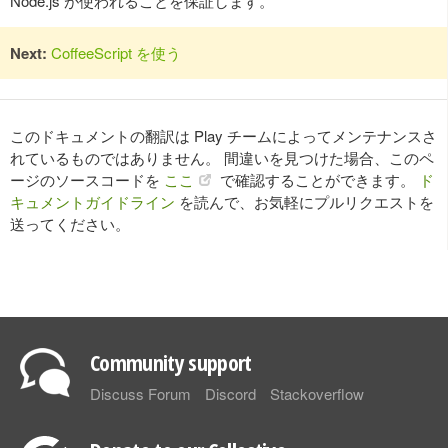
Node.js が使われることを保証します。
Next:
CoffeeScript を使う
このドキュメントの翻訳は Play チームによってメンテナンスさ
れているものではありません。 間違いを見つけた場合、このペ
ージのソースコードを
ここ
で確認することができます。
ド
キュメントガイドライン
を読んで、お気軽にプルリクエストを
送ってください。
Community support
Discuss Forum
Discord
Stackoverflow