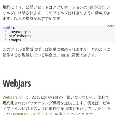
規約により、公開アセットはアプリケーションの
フ
public
ォルダに格納されます。このフォルダは好きなように構成でき
ます。以下の構成がおすすめです:
public
└
 javascripts

└
 stylesheets

└
 images
このフォルダ構成に従えば簡単に始められますが、どのように
動作するか理解している場合は、自由に変更できます。
WebJars
WebJars
は、Activator や sbt の一部となっている、便利で
規約化されたパッケージング機構を提供します。例えば、ビル
ドファイルに以下のように依存性を追加するだけで、ポピュラ
ーな
Bootstrap ライブラリ
を使うことができます。