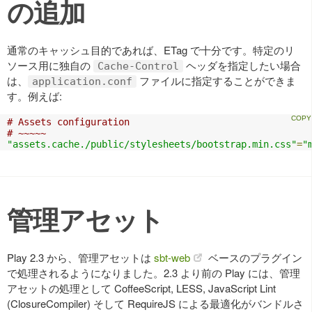
の追加
通常のキャッシュ目的であれば、ETag で十分です。特定のリ
ソース用に独自の
ヘッダを指定したい場合
Cache-Control
は、
ファイルに指定することができま
application.conf
す。例えば:
# Assets configuration
# ~~~~~
"assets.cache./public/stylesheets/bootstrap.min.css"
=
"
管理アセット
Play 2.3 から、管理アセットは
sbt-web
ベースのプラグイン
で処理されるようになりました。2.3 より前の Play には、管理
アセットの処理として CoffeeScript, LESS, JavaScript Lint
(ClosureCompiler) そして RequireJS による最適化がバンドルさ