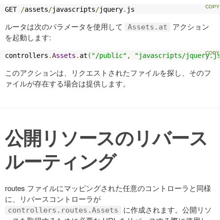
GET 
/
assets
/
javascripts
/
jquery
.
js
ルータは次のパラメータを使用して
アクション
Assets.at
を起動します:
controllers
.
Assets
.
at
(
"/public"
,
"javascripts/jquery.j
このアクションは、リクエストされたファイルを探し、そのフ
ァイルが存在する場合は提供します。
公開リソースのリバース
ルーティング
routes ファイルにマッピングされた任意のコントローラと同様
に、リバースコントローラが
に作成されます。公開リソ
controllers.routes.Assets