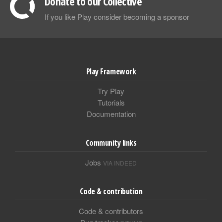
Donate to our Collective
If you like Play consider becoming a sponsor
Play Framework
Try Play
Tutorials
Documentation
Community links
Jobs
VIA INDEED
Code & contribution
Code & contributors