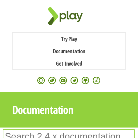
Try Play
Documentation
Get Involved
Documentation