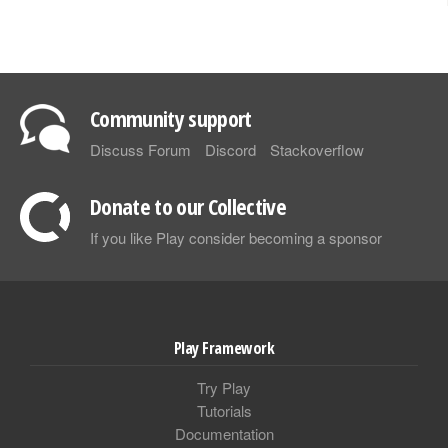
Community support
Discuss Forum
Discord
Stackoverflow
Donate to our Collective
If you like Play consider becoming a sponsor
Play Framework
Try Play
Tutorials
Documentation