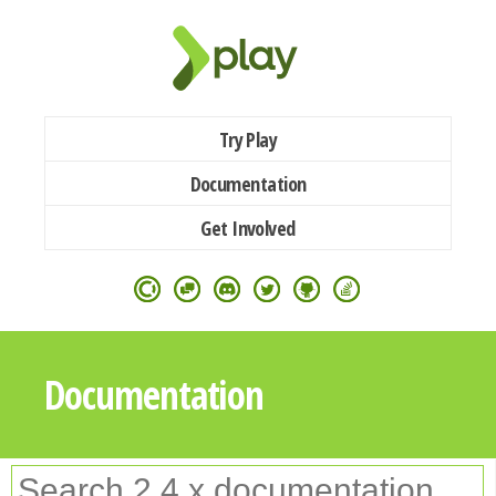
Try Play
Documentation
Get Involved
Documentation