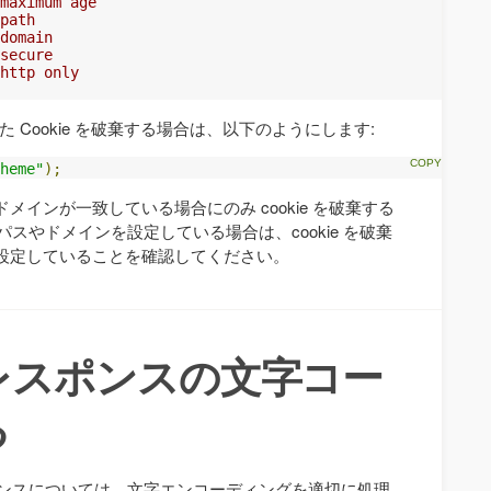
maximum age
path
domain
secure
http only
た Cookie を破棄する場合は、以下のようにします:
heme"
);
インが一致している場合にのみ cookie を破棄する
にパスやドメインを設定している場合は、cookie を破棄
設定していることを確認してください。
レスポンスの文字コー
る
スポンスについては、文字エンコーディングを適切に処理