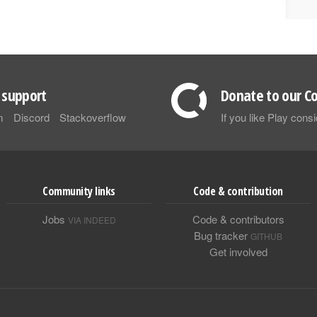
support
Donate to our Co
m
Discord
Stackoverflow
If you like Play con
Community links
Code & contribution
Jobs
Code & contributors
VIA INDEED
Bug tracker
GITHUB
Get involved