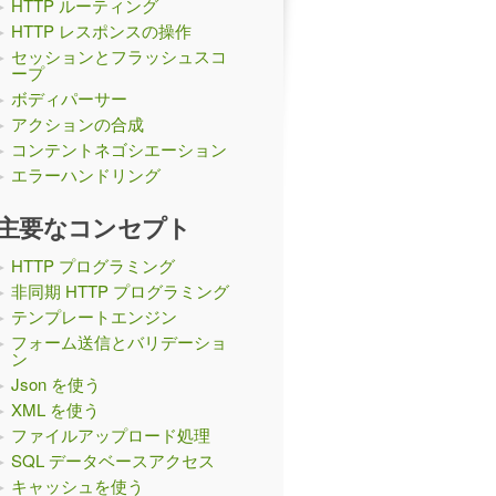
HTTP ルーティング
HTTP レスポンスの操作
セッションとフラッシュスコ
ープ
ボディパーサー
アクションの合成
コンテントネゴシエーション
エラーハンドリング
主要なコンセプト
HTTP プログラミング
非同期 HTTP プログラミング
テンプレートエンジン
フォーム送信とバリデーショ
ン
Json を使う
XML を使う
ファイルアップロード処理
SQL データベースアクセス
キャッシュを使う